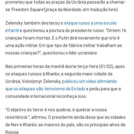
prometeu que todas as praças da Ucrânia passarão a chamar-
se ‘Freedom Square’(praça da liberdade, em tradução livre).
Zelensky também destacou o
ataque russo a uma escola
infantil
e questionou a postura do presidente russo. “Ontem 16
crianças foram mortas. E o Putin dirá novamente que isto é
uma ação militar. Em que tipo de fábrica militar trabalham as
nossas crianças?”, questionou o líder ucraniano.
Nas primeiras horas da manhã desta terça-feira (01/02), após
os ataques russos à Kharkiv, a segunda maior cidade da
Ucrânia, Volodymyr Zelensky,
publicou um vídeo afirmando
que os ataques são terrorismo de Estado
e pediu para que a
comunidade internacional reconheça isso.
“O objetivo do terror é nos quebrar, é quebrar a nossa
resistência ”, afirmou. O presidente ainda disse que as cidades
de Kiev e Kharkiv, as maiores do país, são os principais alvos da
Rússia.