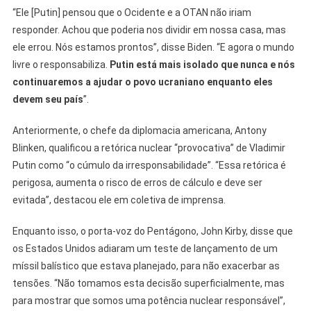
“Ele [Putin] pensou que o Ocidente e a OTAN não iriam
responder. Achou que poderia nos dividir em nossa casa, mas
ele errou. Nós estamos prontos”, disse Biden. “E agora o mundo
livre o responsabiliza.
Putin está mais isolado que nunca e nós
continuaremos a ajudar o povo ucraniano enquanto eles
devem seu país
”.
Anteriormente, o chefe da diplomacia americana, Antony
Blinken, qualificou a retórica nuclear “provocativa” de Vladimir
Putin como “o cúmulo da irresponsabilidade”. “Essa retórica é
perigosa, aumenta o risco de erros de cálculo e deve ser
evitada”, destacou ele em coletiva de imprensa.
Enquanto isso, o porta-voz do Pentágono, John Kirby, disse que
os Estados Unidos adiaram um teste de lançamento de um
míssil balístico que estava planejado, para não exacerbar as
tensões. “Não tomamos esta decisão superficialmente, mas
para mostrar que somos uma potência nuclear responsável”,