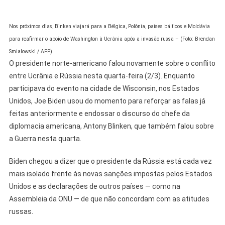
Nos próximos dias, Binken viajará para a Bélgica, Polônia, países bálticos e Moldávia
para reafirmar o apoio de Washington à Ucrânia após a invasão russa – (Foto: Brendan
Smialowski / AFP)
O presidente norte-americano falou novamente sobre o conflito
entre Ucrânia e Rússia nesta quarta-feira (2/3). Enquanto
participava do evento na cidade de Wisconsin, nos Estados
Unidos, Joe Biden usou do momento para reforçar as falas já
feitas anteriormente e endossar o discurso do chefe da
diplomacia americana, Antony Blinken, que também falou sobre
a Guerra nesta quarta.
Biden chegou a dizer que o presidente da Rússia está cada vez
mais isolado frente às novas sanções impostas pelos Estados
Unidos e as declarações de outros países — como na
Assembleia da ONU — de que não concordam com as atitudes
russas.