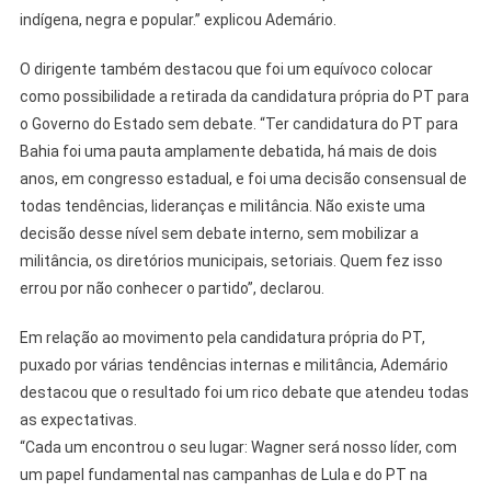
indígena, negra e popular.” explicou Ademário.
O dirigente também destacou que foi um equívoco colocar
como possibilidade a retirada da candidatura própria do PT para
o Governo do Estado sem debate. “Ter candidatura do PT para
Bahia foi uma pauta amplamente debatida, há mais de dois
anos, em congresso estadual, e foi uma decisão consensual de
todas tendências, lideranças e militância. Não existe uma
decisão desse nível sem debate interno, sem mobilizar a
militância, os diretórios municipais, setoriais. Quem fez isso
errou por não conhecer o partido”, declarou.
Em relação ao movimento pela candidatura própria do PT,
puxado por várias tendências internas e militância, Ademário
destacou que o resultado foi um rico debate que atendeu todas
as expectativas.
“Cada um encontrou o seu lugar: Wagner será nosso líder, com
um papel fundamental nas campanhas de Lula e do PT na