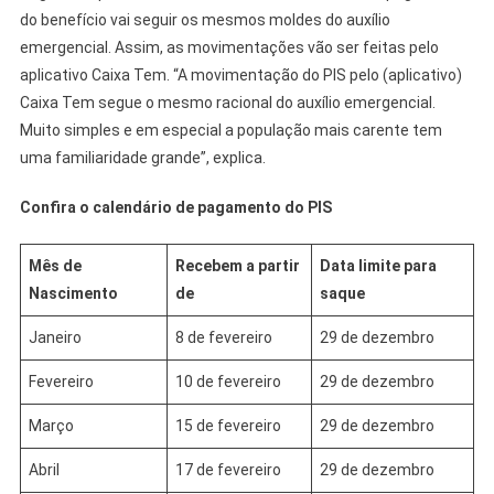
do benefício vai seguir os mesmos moldes do auxílio
emergencial. Assim, as movimentações vão ser feitas pelo
aplicativo Caixa Tem. “A movimentação do PIS pelo (aplicativo)
Caixa Tem segue o mesmo racional do auxílio emergencial.
Muito simples e em especial a população mais carente tem
uma familiaridade grande”, explica.
Confira o calendário de pagamento do PIS
Mês de
Recebem a partir
Data limite para
Nascimento
de
saque
Janeiro
8 de fevereiro
29 de dezembro
Fevereiro
10 de fevereiro
29 de dezembro
Março
15 de fevereiro
29 de dezembro
Abril
17 de fevereiro
29 de dezembro