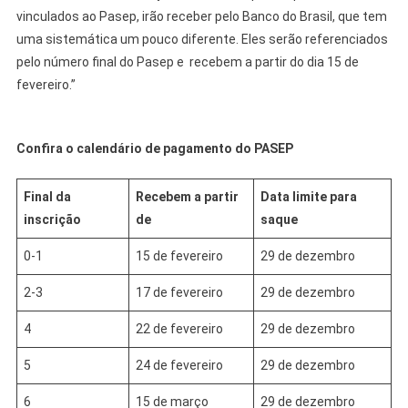
vinculados ao Pasep, irão receber pelo Banco do Brasil, que tem
uma sistemática um pouco diferente. Eles serão referenciados
pelo número final do Pasep e recebem a partir do dia 15 de
fevereiro.”
Confira o calendário de pagamento do PASEP
Final da
Recebem a partir
Data limite para
inscrição
de
saque
0-1
15 de fevereiro
29 de dezembro
2-3
17 de fevereiro
29 de dezembro
4
22 de fevereiro
29 de dezembro
5
24 de fevereiro
29 de dezembro
6
15 de março
29 de dezembro