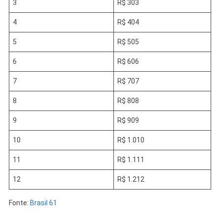
3
R$ 303
4
R$ 404
5
R$ 505
6
R$ 606
7
R$ 707
8
R$ 808
9
R$ 909
10
R$ 1.010
11
R$ 1.111
12
R$ 1.212
Fonte:
Brasil 61