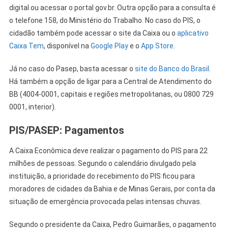
digital ou acessar o portal gov.br. Outra opção para a consulta é
o telefone 158, do Ministério do Trabalho. No caso do PIS, o
cidadão também pode acessar o site da Caixa ou o
aplicativo
Caixa Tem
, disponível na
Google Play
e o
App Store
.
Já no caso do Pasep, basta acessar o
site do Banco do Brasil
.
Há também a opção de ligar para a Central de Atendimento do
BB (4004-0001, capitais e regiões metropolitanas, ou 0800 729
0001, interior).
PIS/PASEP: Pagamentos
A Caixa Econômica deve realizar o pagamento do PIS para 22
milhões de pessoas. Segundo o calendário divulgado pela
instituição, a prioridade do recebimento do PIS ficou para
moradores de cidades da Bahia e de Minas Gerais, por conta da
situação de emergência provocada pelas intensas chuvas.
Segundo o presidente da Caixa, Pedro Guimarães, o pagamento