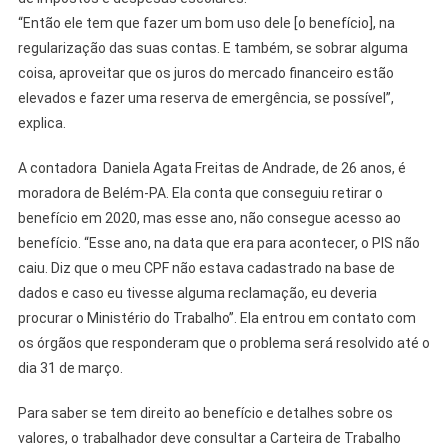
“Então ele tem que fazer um bom uso dele [o benefício], na
regularização das suas contas. E também, se sobrar alguma
coisa, aproveitar que os juros do mercado financeiro estão
elevados e fazer uma reserva de emergência, se possível”,
explica.
A contadora Daniela Agata Freitas de Andrade, de 26 anos, é
moradora de Belém-PA. Ela conta que conseguiu retirar o
benefício em 2020, mas esse ano, não consegue acesso ao
benefício. “Esse ano, na data que era para acontecer, o PIS não
caiu. Diz que o meu CPF não estava cadastrado na base de
dados e caso eu tivesse alguma reclamação, eu deveria
procurar o Ministério do Trabalho”. Ela entrou em contato com
os órgãos que responderam que o problema será resolvido até o
dia 31 de março.
Para saber se tem direito ao benefício e detalhes sobre os
valores, o trabalhador deve consultar a Carteira de Trabalho