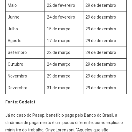
Maio
22 de fevereiro
29 de dezembro
Junho
24 de fevereiro
29 de dezembro
Julho
15 de março
29 de dezembro
Agosto
17 de março
29 de dezembro
Setembro
22 de março
29 de dezembro
Outubro
24 de março
29 de dezembro
Novembro
29 de março
29 de dezembro
Dezembro
31 de março
29 de dezembro
Fonte: Codefat
Já no caso do Pasep, benefício pago pelo Banco do Brasil, a
dinâmica de pagamento é um pouco diferente, como explica o
ministro do trabalho, Onyx Lorenzoni. “Aqueles que são