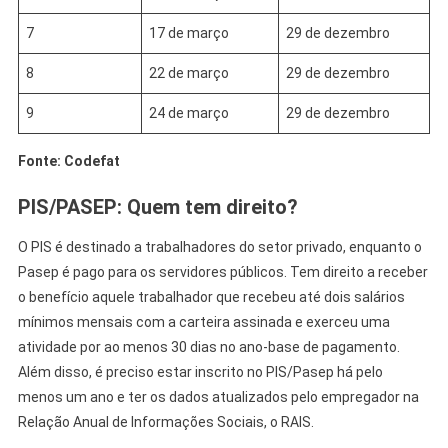
7
17 de março
29 de dezembro
8
22 de março
29 de dezembro
9
24 de março
29 de dezembro
Fonte: Codefat
PIS/PASEP: Quem tem direito?
O PIS é destinado a trabalhadores do setor privado, enquanto o
Pasep é pago para os servidores públicos. Tem direito a receber
o benefício aquele trabalhador que recebeu até dois salários
mínimos mensais com a carteira assinada e exerceu uma
atividade por ao menos 30 dias no ano-base de pagamento.
Além disso, é preciso estar inscrito no PIS/Pasep há pelo
menos um ano e ter os dados atualizados pelo empregador na
Relação Anual de Informações Sociais, o RAIS.