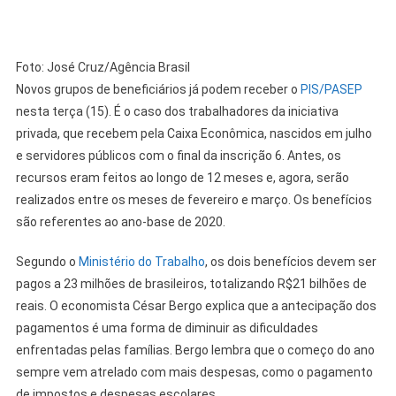
Foto: José Cruz/Agência Brasil
Novos grupos de beneficiários já podem receber o
PIS/PASEP
nesta terça (15). É o caso dos trabalhadores da iniciativa
privada, que recebem pela Caixa Econômica, nascidos em julho
e servidores públicos com o final da inscrição 6. Antes, os
recursos eram feitos ao longo de 12 meses e, agora, serão
realizados entre os meses de fevereiro e março. Os benefícios
são referentes ao ano-base de 2020.
Segundo o
Ministério do Trabalho
, os dois benefícios devem ser
pagos a 23 milhões de brasileiros, totalizando R$21 bilhões de
reais. O economista César Bergo explica que a antecipação dos
pagamentos é uma forma de diminuir as dificuldades
enfrentadas pelas famílias. Bergo lembra que o começo do ano
sempre vem atrelado com mais despesas, como o pagamento
de impostos e despesas escolares.