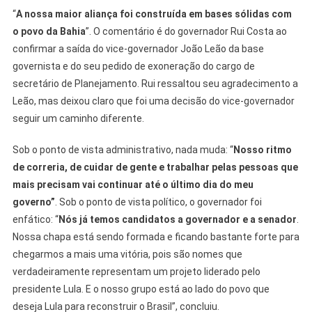
“
A nossa maior aliança foi construída em bases sólidas com
o povo da Bahia
”. O comentário é do governador Rui Costa ao
confirmar a saída do vice-governador João Leão da base
governista e do seu pedido de exoneração do cargo de
secretário de Planejamento. Rui ressaltou seu agradecimento a
Leão, mas deixou claro que foi uma decisão do vice-governador
seguir um caminho diferente.
Sob o ponto de vista administrativo, nada muda: “
Nosso ritmo
de correria, de cuidar de gente e trabalhar pelas pessoas que
mais precisam vai continuar até o último dia do meu
governo”
. Sob o ponto de vista político, o governador foi
enfático: “
Nós já temos candidatos a governador e a senador
.
Nossa chapa está sendo formada e ficando bastante forte para
chegarmos a mais uma vitória, pois são nomes que
verdadeiramente representam um projeto liderado pelo
presidente Lula. E o nosso grupo está ao lado do povo que
deseja Lula para reconstruir o Brasil”, concluiu.