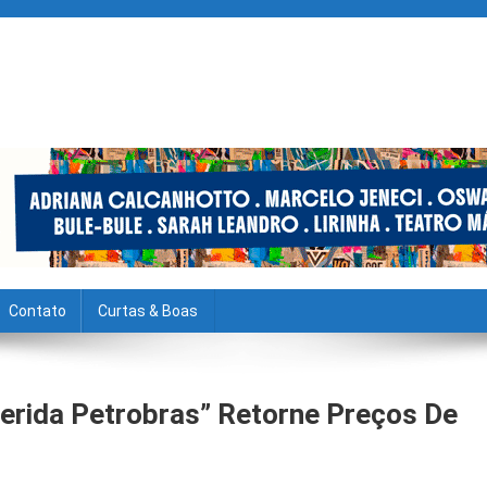
Contato
Curtas & Boas
erida Petrobras” Retorne Preços De