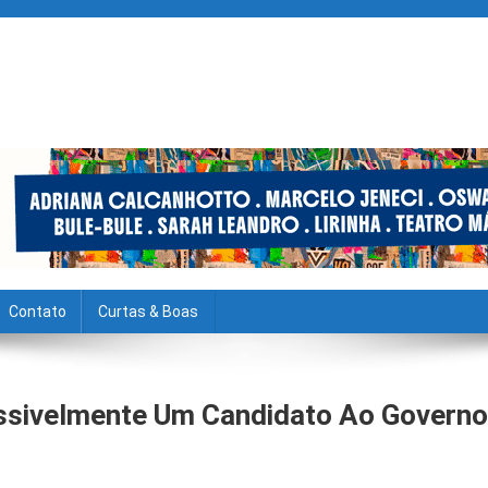
Contato
Curtas & Boas
ssivelmente Um Candidato Ao Governo