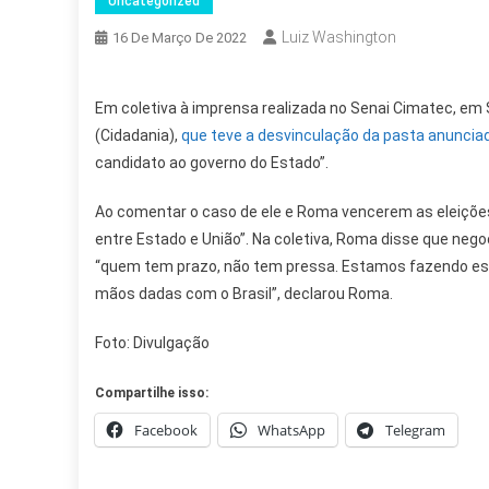
Uncategorized
Luiz Washington
16 De Março De 2022
Em coletiva à imprensa realizada no Senai Cimatec, em 
(Cidadania),
que teve a desvinculação da pasta anunciad
candidato ao governo do Estado”.
Ao comentar o caso de ele e Roma vencerem as eleições
entre Estado e União”. Na coletiva, Roma disse que negoci
“quem tem prazo, não tem pressa. Estamos fazendo ess
mãos dadas com o Brasil”, declarou Roma.
Foto: Divulgação
Compartilhe isso:
Facebook
WhatsApp
Telegram