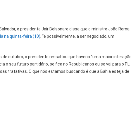
Salvador, o presidente Jair Bolsonaro disse que o ministro João Roma
a na quinta-feira (10)
, “é possivelmente, a ser negociado, um
 de outubro, o presidente ressaltou que haveria “uma maior interaçã
a o seu futuro partidário, se fica no Republicanos ou se vai para o PL:
as tratativas. O que nós estamos buscando é que a Bahia esteja de