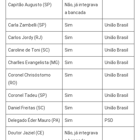
Capitão Augusto (SP)
Não, já integrava
a bancada
Carla Zambelli (SP)
Sim
União Brasil
Carlos Jordy (RJ)
Sim
União Brasil
Caroline de Toni (SC)
Sim
União Brasil
Charlles Evangelista (MG)
Sim
União Brasil
Coronel Chrisóstomo
Sim
União Brasil
(RO)
Coronel Tadeu (SP)
Sim
União Brasil
Daniel Freitas (SC)
Sim
União Brasil
Delegado Éder Mauro (PA)
Sim
PSD
Doutor Jaziel (CE)
Não, já integrava