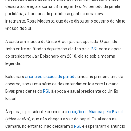
desidratou e agora soma 58 integrantes. No período da janela
partidária, a bancada do partido só ganhou uma nova
integrante: Rose Modesto, que deve disputar o governo do Mato
Grosso do Sul.
A saída em massa do União Brasil já era esperada. O partido
tinha entre os filiados deputados eleitos pelo
PSL
com o apoio
do presidente Jair Bolsonaro em 2018, eleito sob a mesma
legenda.
Bolsonaro
anunciou a saída do partido
ainda no primeiro ano de
governo, após uma série de desentendimentos com Luciano
Bivar, presidente do
PSL
à época e atual presidente do União
Brasil.
À época, o presidente anunciou a
criação do Aliança pelo Brasil
(
vídeo abaixo
), que não chegou a sair do papel. Os aliados na
Câmara, no entanto, não deixaram o
PSL
e esperaram o anúncio