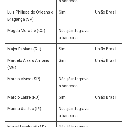
a bancada
Luiz Philippe de Orleans e
Sim
União Brasil
Bragança (SP)
Magda Mofatto (GO)
Não, já integrava
a bancada
Major Fabiana (RJ)
Sim
União Brasil
Marcelo Álvaro Antônio
Sim
União Brasil
(MG)
Marcio Alvino (SP)
Não, já integrava
a bancada
Márcio Labre (RJ)
Sim
União Brasil
Marina Santos (PI)
Não, já integrava
a bancada