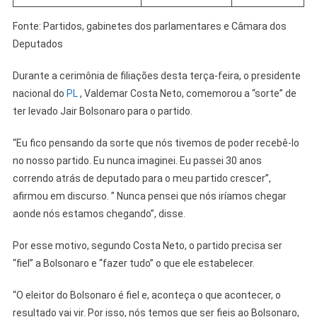
Fonte: Partidos, gabinetes dos parlamentares e Câmara dos
Deputados
Durante a cerimônia de filiações desta terça-feira, o presidente
nacional do
PL
, Valdemar Costa Neto, comemorou a “sorte” de
ter levado Jair Bolsonaro para o partido.
“Eu fico pensando da sorte que nós tivemos de poder recebê-lo
no nosso partido. Eu nunca imaginei. Eu passei 30 anos
correndo atrás de deputado para o meu partido crescer”,
afirmou em discurso. ” Nunca pensei que nós iríamos chegar
aonde nós estamos chegando”, disse.
Por esse motivo, segundo Costa Neto, o partido precisa ser
“fiel” a Bolsonaro e “fazer tudo” o que ele estabelecer.
“O eleitor do Bolsonaro é fiel e, aconteça o que acontecer, o
resultado vai vir. Por isso, nós temos que ser fieis ao Bolsonaro,