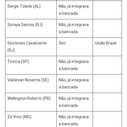
Sergio Toledo (AL)
Não, já integrava
a bancada
Soraya Santos (RJ)
Não, já integrava
a bancada
Sóstenes Cavalcante
Sim
União Brasil
(RJ)
Tiririca (SP)
Não, já integrava
a bancada
Valdevan Noventa (SE)
Não, já integrava
a bancada
Wellington Roberto (PB)
Não, já integrava
a bancada
Zé Vitor (MG)
Não, já integrava
a bancada