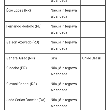
a bancada
Édio Lopes (RR)
Não, já integrava
a bancada
Fernando Rodolfo (PE)
Não, já integrava
a bancada
Gelson Azevedo (RJ)
Não, já integrava
a bancada
General Girão (RN)
Sim
União Brasil
Giacobo (PR)
Não, já integrava
a bancada
Giovani Cherini (RS)
Não, já integrava
a bancada
João Carlos Bacelar (BA)
Não, já integrava
a bancada