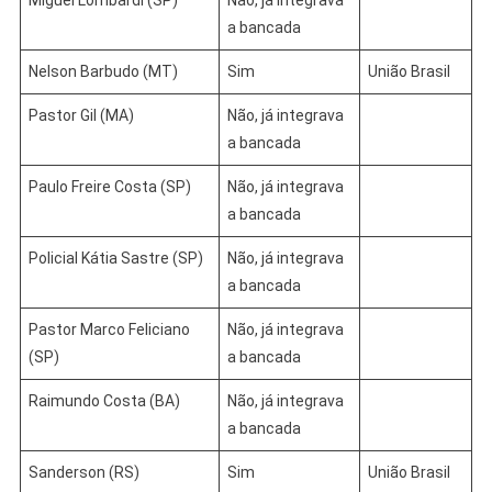
Miguel Lombardi (SP)
Não, já integrava
a bancada
Nelson Barbudo (MT)
Sim
União Brasil
Pastor Gil (MA)
Não, já integrava
a bancada
Paulo Freire Costa (SP)
Não, já integrava
a bancada
Policial Kátia Sastre (SP)
Não, já integrava
a bancada
Pastor Marco Feliciano
Não, já integrava
(SP)
a bancada
Raimundo Costa (BA)
Não, já integrava
a bancada
Sanderson (RS)
Sim
União Brasil