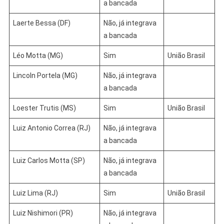
a bancada
Laerte Bessa (DF)
Não, já integrava
a bancada
Léo Motta (MG)
Sim
União Brasil
Lincoln Portela (MG)
Não, já integrava
a bancada
Loester Trutis (MS)
Sim
União Brasil
Luiz Antonio Correa (RJ)
Não, já integrava
a bancada
Luiz Carlos Motta (SP)
Não, já integrava
a bancada
Luiz Lima (RJ)
Sim
União Brasil
Luiz Nishimori (PR)
Não, já integrava