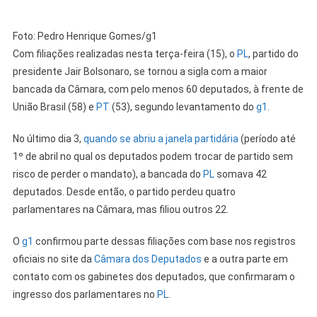
Foto: Pedro Henrique Gomes/g1
Com filiações realizadas nesta terça-feira (15), o
PL
, partido do
presidente Jair Bolsonaro, se tornou a sigla com a maior
bancada da Câmara, com pelo menos 60 deputados, à frente de
União Brasil (58) e
PT
(53), segundo levantamento do
g1
.
No último dia 3,
quando se abriu a janela partidária
(período até
1º de abril no qual os deputados podem trocar de partido sem
risco de perder o mandato), a bancada do
PL
somava 42
deputados. Desde então, o partido perdeu quatro
parlamentares na Câmara, mas filiou outros 22.
O
g1
confirmou parte dessas filiações com base nos registros
oficiais no site da
Câmara dos Deputados
e a outra parte em
contato com os gabinetes dos deputados, que confirmaram o
ingresso dos parlamentares no
PL
.