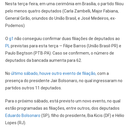
Nesta terça-feira, em uma cerimônia em Brasília, o partido filiou
pelo menos quatro deputados (Carla Zambelli, Major Fabiana,
General Girão, oriundos do União Brasil, e José Medeiros, ex-
Podemos).
O
g1
não conseguiu confirmar duas filiações de deputados ao
PL
previstas para esta terça — Filipe Barros (União Brasil-PR) e
Paulo Begtson (PTB-PA). Caso se confirmem, o número de
deputados da bancada aumenta para 62.
No
último sábado, houve outro evento de filiação,
com a
presença do presidente Jair Bolsonaro, no qual ingressaram no
partidos outros 11 deputados.
Para o próximo sábado, está previsto um novo evento, no qual
estão programadas as filiações, entre outros, dos deputados
Eduardo Bolsonar
o
(SP), filho do presidente, Bia Kicis (DF) e Hélio
Lopes (RJ).