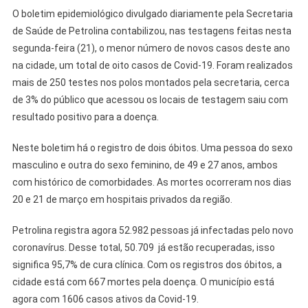
O boletim epidemiológico divulgado diariamente pela Secretaria
de Saúde de Petrolina contabilizou, nas testagens feitas nesta
segunda-feira (21), o menor número de novos casos deste ano
na cidade, um total de oito casos de Covid-19. Foram realizados
mais de 250 testes nos polos montados pela secretaria, cerca
de 3% do público que acessou os locais de testagem saiu com
resultado positivo para a doença.
Neste boletim há o registro de dois óbitos. Uma pessoa do sexo
masculino e outra do sexo feminino, de 49 e 27 anos, ambos
com histórico de comorbidades. As mortes ocorreram nos dias
20 e 21 de março em hospitais privados da região.
Petrolina registra agora 52.982 pessoas já infectadas pelo novo
coronavírus. Desse total, 50.709 já estão recuperadas, isso
significa 95,7% de cura clínica. Com os registros dos óbitos, a
cidade está com 667 mortes pela doença. O município está
agora com 1606 casos ativos da Covid-19.