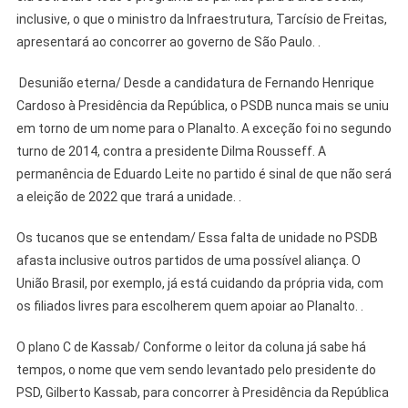
inclusive, o que o ministro da Infraestrutura, Tarcísio de Freitas,
apresentará ao concorrer ao governo de São Paulo. .
Desunião eterna/ Desde a candidatura de Fernando Henrique
Cardoso à Presidência da República, o PSDB nunca mais se uniu
em torno de um nome para o Planalto. A exceção foi no segundo
turno de 2014, contra a presidente Dilma Rousseff. A
permanência de Eduardo Leite no partido é sinal de que não será
a eleição de 2022 que trará a unidade. .
Os tucanos que se entendam/ Essa falta de unidade no PSDB
afasta inclusive outros partidos de uma possível aliança. O
União Brasil, por exemplo, já está cuidando da própria vida, com
os filiados livres para escolherem quem apoiar ao Planalto. .
O plano C de Kassab/ Conforme o leitor da coluna já sabe há
tempos, o nome que vem sendo levantado pelo presidente do
PSD, Gilberto Kassab, para concorrer à Presidência da República