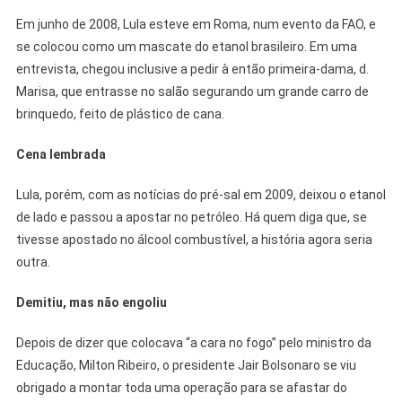
Em junho de 2008, Lula esteve em Roma, num evento da FAO, e
se colocou como um mascate do etanol brasileiro. Em uma
entrevista, chegou inclusive a pedir à então primeira-dama, d.
Marisa, que entrasse no salão segurando um grande carro de
brinquedo, feito de plástico de cana.
Cena lembrada
Lula, porém, com as notícias do pré-sal em 2009, deixou o etanol
de lado e passou a apostar no petróleo. Há quem diga que, se
tivesse apostado no álcool combustível, a história agora seria
outra.
Demitiu, mas não engoliu
Depois de dizer que colocava “a cara no fogo” pelo ministro da
Educação, Milton Ribeiro, o presidente Jair Bolsonaro se viu
obrigado a montar toda uma operação para se afastar do