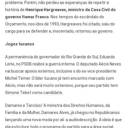
problema. Porém, não perdeu as esperanças de repetir a
história de
Henrique Hargreaves, ministro da Casa Civil do
governo Itamar Franco
. Nos tempos do escândalo do
Orçamento, nos idos de 1993, Hargreaves foi citado, saiu do
cargo para se defender e, inocentado, retornou ao governo.
Jogos tucanos
A permanência do governador do Rio Grande do Sul, Eduardo
Leite, no PSDB reabre a guerra interna. O deputado Aécio Neves
vai buscar apoios externos, inclusive o do ex-vice-presidente
Michel Temer. O líder tucano já tem encontro marcado com
Aécio, mas não será muito ostensivo, porque seu partido tem
Simone Tebet como candidata.
Damares e Tarcísio/ A ministra dos Direitos Humanos, da
Família e da Mulher, Damares Alves, já chegou no Republicanos
lançando uma nova moda por ali: a audiodescrição. A ideia é que
ela estruture todo o programa do partido para a área social,