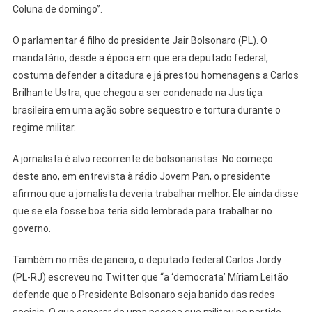
Coluna de domingo”.
O parlamentar é filho do presidente Jair Bolsonaro (PL). O
mandatário, desde a época em que era deputado federal,
costuma defender a ditadura e já prestou homenagens a Carlos
Brilhante Ustra, que chegou a ser condenado na Justiça
brasileira em uma ação sobre sequestro e tortura durante o
regime militar.
A jornalista é alvo recorrente de bolsonaristas. No começo
deste ano, em entrevista à rádio Jovem Pan, o presidente
afirmou que a jornalista deveria trabalhar melhor. Ele ainda disse
que se ela fosse boa teria sido lembrada para trabalhar no
governo.
Também no mês de janeiro, o deputado federal Carlos Jordy
(PL-RJ) escreveu no Twitter que “a ‘democrata’ Míriam Leitão
defende que o Presidente Bolsonaro seja banido das redes