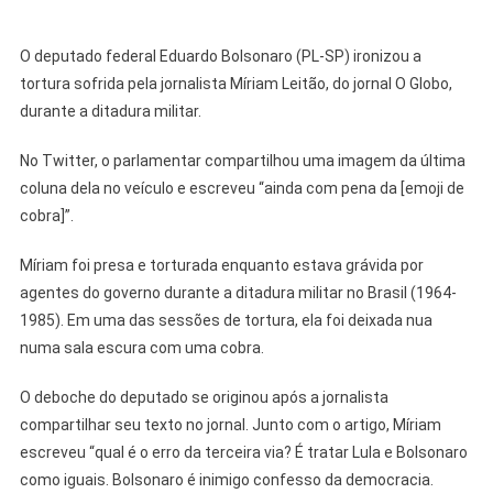
O deputado federal Eduardo Bolsonaro (PL-SP) ironizou a
tortura sofrida pela jornalista Míriam Leitão, do jornal O Globo,
durante a ditadura militar.
No Twitter, o parlamentar compartilhou uma imagem da última
coluna dela no veículo e escreveu “ainda com pena da [emoji de
cobra]”.
Míriam foi presa e torturada enquanto estava grávida por
agentes do governo durante a ditadura militar no Brasil (1964-
1985). Em uma das sessões de tortura, ela foi deixada nua
numa sala escura com uma cobra.
O deboche do deputado se originou após a jornalista
compartilhar seu texto no jornal. Junto com o artigo, Míriam
escreveu “qual é o erro da terceira via? É tratar Lula e Bolsonaro
como iguais. Bolsonaro é inimigo confesso da democracia.