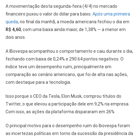
A movimentação desta segunda-feira (4/4) no mercado
financeiro puxou o valor do dólar para baixo.
Após uma primeira
queda
, no final da manhã, a moeda americana fechou o dia em
R$ 4,60
, com uma baixa ainda maior, de 1,38% — a menor em
dois anos.
A IBovespa acompanhou o comportamento e caiu durante o dia,
fechando com baixa de 0,24% e 290.64 pontos negativos. O
índice teve um desempenho ruim, principalmente em
comparação ao cenário americano, que foi de alta nas ações,
com destaque para a tecnologia.
Isso porque o CEO da Tesla, Elon Musk, comprou títulos do
Twitter, o que elevou a participação dele em 9,2% na empresa.
Com isso, as ações da plataforma dispararam em 26%
O principal motivo para o desempenho ruim do Ibovespa foram
as incertezas políticas em torno da sucessão da presidência da