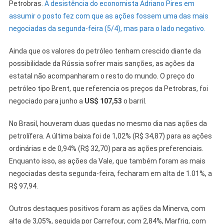
Petrobras.
A desistência do economista Adriano Pires em
assumir o posto fez com que as ações fossem uma das mais
negociadas da segunda-feira (5/4), mas para o lado negativo.
Ainda que os valores do petróleo tenham crescido diante da
possibilidade da Rússia sofrer mais sanções, as ações da
estatal não acompanharam o resto do mundo. O preço do
petróleo tipo Brent, que referencia os preços da Petrobras, foi
negociado para junho a
US$ 107,53
o barril.
No Brasil, houveram duas quedas no mesmo dia nas ações da
petrolífera. A última baixa foi de 1,02% (R$ 34,87) para as ações
ordinárias e de 0,94% (R$ 32,70) para as ações preferenciais.
Enquanto isso, as ações da Vale, que também foram as mais
negociadas desta segunda-feira, fecharam em alta de 1.01%, a
R$ 97,94.
Outros destaques positivos foram as ações da Minerva, com
alta de 3,05%, seguida por Carrefour, com 2,84%, Marfrig, com