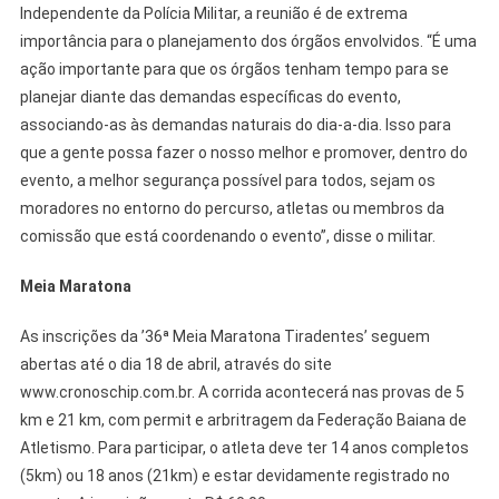
Independente da Polícia Militar, a reunião é de extrema
importância para o planejamento dos órgãos envolvidos. “É uma
ação importante para que os órgãos tenham tempo para se
planejar diante das demandas específicas do evento,
associando-as às demandas naturais do dia-a-dia. Isso para
que a gente possa fazer o nosso melhor e promover, dentro do
evento, a melhor segurança possível para todos, sejam os
moradores no entorno do percurso, atletas ou membros da
comissão que está coordenando o evento”, disse o militar.
Meia Maratona
As inscrições da ’36ª Meia Maratona Tiradentes’ seguem
abertas até o dia 18 de abril, através do site
www.cronoschip.com.br. A corrida acontecerá nas provas de 5
km e 21 km, com permit e arbritragem da Federação Baiana de
Atletismo. Para participar, o atleta deve ter 14 anos completos
(5km) ou 18 anos (21km) e estar devidamente registrado no