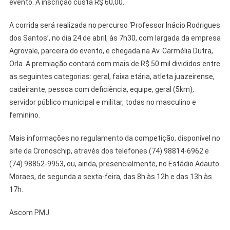
evento. A inscrição custa R$ 60,00.
A corrida será realizada no percurso ‘Professor Inácio Rodrigues
dos Santos’, no dia 24 de abril, às 7h30, com largada da empresa
Agrovale, parceira do evento, e chegada na Av. Carmélia Dutra,
Orla. A premiação contará com mais de R$ 50 mil divididos entre
as seguintes categorias: geral, faixa etária, atleta juazeirense,
cadeirante, pessoa com deficiência, equipe, geral (5km),
servidor público municipal e militar, todas no masculino e
feminino.
Mais informações no regulamento da competição, disponível no
site da Cronoschip, através dos telefones (74) 98814-6962 e
(74) 98852-9953, ou, ainda, presencialmente, no Estádio Adauto
Moraes, de segunda a sexta-feira, das 8h às 12h e das 13h às
17h.
Ascom PMJ