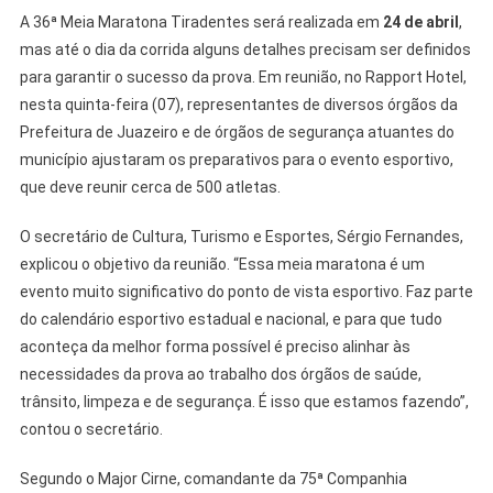
A 36ª Meia Maratona Tiradentes será realizada em
24 de abril
,
mas até o dia da corrida alguns detalhes precisam ser definidos
para garantir o sucesso da prova. Em reunião, no Rapport Hotel,
nesta quinta-feira (07), representantes de diversos órgãos da
Prefeitura de Juazeiro e de órgãos de segurança atuantes do
município ajustaram os preparativos para o evento esportivo,
que deve reunir cerca de 500 atletas.
O secretário de Cultura, Turismo e Esportes, Sérgio Fernandes,
explicou o objetivo da reunião. “Essa meia maratona é um
evento muito significativo do ponto de vista esportivo. Faz parte
do calendário esportivo estadual e nacional, e para que tudo
aconteça da melhor forma possível é preciso alinhar às
necessidades da prova ao trabalho dos órgãos de saúde,
trânsito, limpeza e de segurança. É isso que estamos fazendo”,
contou o secretário.
Segundo o Major Cirne, comandante da 75ª Companhia