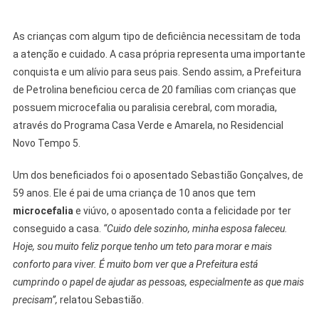
As crianças com algum tipo de deficiência necessitam de toda
a atenção e cuidado. A casa própria representa uma importante
conquista e um alívio para seus pais. Sendo assim, a Prefeitura
de Petrolina beneficiou cerca de 20 famílias com crianças que
possuem microcefalia ou paralisia cerebral, com moradia,
através do Programa Casa Verde e Amarela, no Residencial
Novo Tempo 5.
Um dos beneficiados foi o aposentado Sebastião Gonçalves, de
59 anos. Ele é pai de uma criança de 10 anos que tem
microcefalia
e viúvo, o aposentado conta a felicidade por ter
conseguido a casa.
“Cuido dele sozinho, minha esposa faleceu.
Hoje, sou muito feliz porque tenho um teto para morar e mais
conforto para viver. É muito bom ver que a Prefeitura está
cumprindo o papel de ajudar as pessoas, especialmente as que mais
precisam”,
relatou Sebastião.