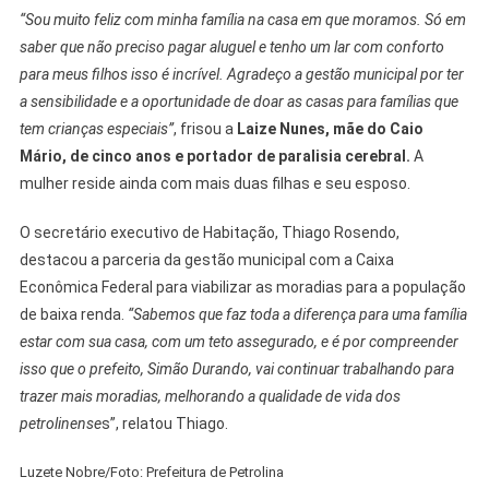
“Sou muito feliz com minha família na casa em que moramos. Só em
saber que não preciso pagar aluguel e tenho um lar com conforto
para meus filhos isso é incrível. Agradeço a gestão municipal por ter
a sensibilidade e a oportunidade de doar as casas para famílias que
tem crianças especiais”
, frisou a
Laize Nunes, mãe do Caio
Mário, de cinco anos e portador de paralisia cerebral.
A
mulher reside ainda com mais duas filhas e seu esposo.
O secretário executivo de Habitação, Thiago Rosendo,
destacou a parceria da gestão municipal com a Caixa
Econômica Federal para viabilizar as moradias para a população
de baixa renda.
“Sabemos que faz toda a diferença para uma família
estar com sua casa, com um teto assegurado, e é por compreender
isso que o prefeito, Simão Durando, vai continuar trabalhando para
trazer mais moradias, melhorando a qualidade de vida dos
petrolinense
s”, relatou Thiago.
Luzete Nobre/Foto: Prefeitura de Petrolina