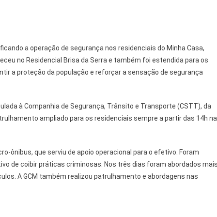
sificando a operação de segurança nos residenciais do Minha Casa,
teceu no Residencial Brisa da Serra e também foi estendida para os
rantir a proteção da população e reforçar a sensação de segurança
nculada à Companhia de Segurança, Trânsito e Transporte (CSTT), da
trulhamento ampliado para os residenciais sempre a partir das 14h n
o-ônibus, que serviu de apoio operacional para o efetivo. Foram
ivo de coibir práticas criminosas. Nos três dias foram abordados mai
ículos. A GCM também realizou patrulhamento e abordagens nas