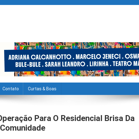
Contato
Curtas & Boas
 Operação Para O Residencial Brisa Da
a Comunidade