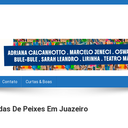
Contato
Curtas & Boas
as De Peixes Em Juazeiro