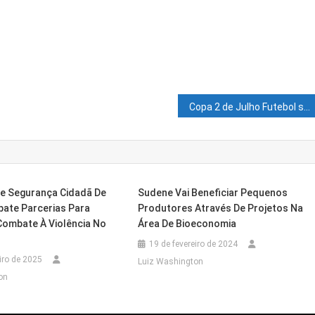
Copa 2 de Julho Futebol sub 15 volta em 2022 e estreia uma pré-copa regional com 96 equipes do interior
De Segurança Cidadã De
Sudene Vai Beneficiar Pequenos
bate Parcerias Para
Produtores Através De Projetos Na
Combate À Violência No
Área De Bioeconomia
19 de fevereiro de 2024
iro de 2025
Luiz Washington
on
Final De Implantação Para Reforçar A Proteção 