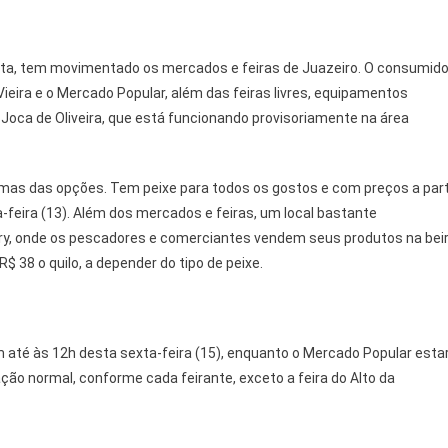
anta, tem movimentado os mercados e feiras de Juazeiro. O consumido
ieira e o Mercado Popular, além das feiras livres, equipamentos
Joca de Oliveira, que está funcionando provisoriamente na área
umas das opções. Tem peixe para todos os gostos e com preços a part
a-feira (13). Além dos mercados e feiras, um local bastante
y, onde os pescadores e comerciantes vendem seus produtos na bei
R$ 38 o quilo, a depender do tipo de peixe.
m até às 12h desta sexta-feira (15), enquanto o Mercado Popular esta
ção normal, conforme cada feirante, exceto a feira do Alto da