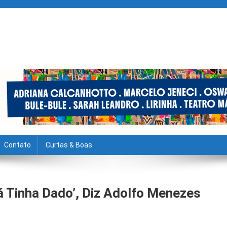
Contato
Curtas & Boas
á Tinha Dado’, Diz Adolfo Menezes