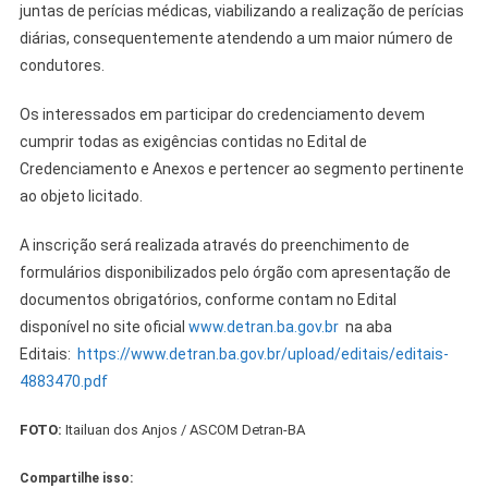
juntas de perícias médicas, viabilizando a realização de perícias
diárias, consequentemente atendendo a um maior número de
condutores.
Os interessados em participar do credenciamento devem
cumprir todas as exigências contidas no Edital de
Credenciamento e Anexos e pertencer ao segmento pertinente
ao objeto licitado.
A inscrição será realizada através do preenchimento de
formulários disponibilizados pelo órgão com apresentação de
documentos obrigatórios, conforme contam no Edital
disponível no site oficial
www.detran.ba.gov.br
na aba
Editais:
https://www.detran.ba.gov.br/upload/editais/editais-
4883470.pdf
FOTO:
Itailuan dos Anjos / ASCOM Detran-BA
Compartilhe isso: