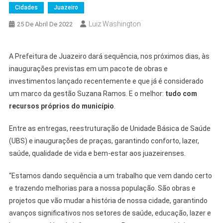
Cidades
Juazeiro
Luiz Washington
25 De Abril De 2022
A Prefeitura de Juazeiro dará sequência, nos próximos dias, às
inaugurações previstas em um pacote de obras e
investimentos lançado recentemente e que já é considerado
um marco da gestão Suzana Ramos. E o melhor:
tudo com
recursos próprios do município
.
Entre as entregas, reestruturação de Unidade Básica de Saúde
(UBS) e inaugurações de praças, garantindo conforto, lazer,
saúde, qualidade de vida e bem-estar aos juazeirenses.
“Estamos dando sequência a um trabalho que vem dando certo
e trazendo melhorias para a nossa população. São obras e
projetos que vão mudar a história de nossa cidade, garantindo
avanços significativos nos setores de saúde, educação, lazer e