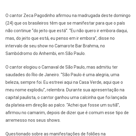
O cantor Zeca Pagodinho afirmou na madrugada deste domingo
(24) que os brasileiros têm que se manifestar para que o país
não continue “do jeito que está”. “Eu não quero ir embora daqui,
mas, do jeito que está, eu penso em ir embora”, disse no
intervalo de seu show no Camarote Bar Brahma, no
Sambódromo do Anhembi, em São Paulo.
O cantor elogiou o Carnaval de São Paulo, mas admitiu ter
saudades do Rio de Janeiro. “São Paulo é uma alegria, uma
beleza, sempre foi. Eu estreei aqui na Casa Verde, aqui que o
meu nome explodiu”, relembra. Durante sua apresentação na
capital paulista, o cantor ganhou uma calcinha que foi lançada
da plateia em direção ao palco. “Achei que fosse um sutiã”,
afirmou no camarim, depois de dizer que é comum esse tipo de
arremesso nos seus shows.
Questionado sobre as manifestações de foliões na