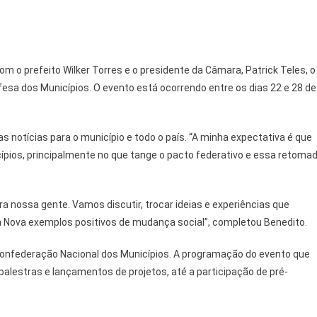
 o prefeito Wilker Torres e o presidente da Câmara, Patrick Teles, o
fesa dos Municípios. O evento está ocorrendo entre os dias 22 e 28 de
s notícias para o município e todo o país. “A minha expectativa é que
ípios, principalmente no que tange o pacto federativo e essa retoma
a nossa gente. Vamos discutir, trocar ideias e experiências que
asa Nova exemplos positivos de mudança social”, completou Benedito.
Confederação Nacional dos Municípios. A programação do evento que
 palestras e lançamentos de projetos, até a participação de pré-