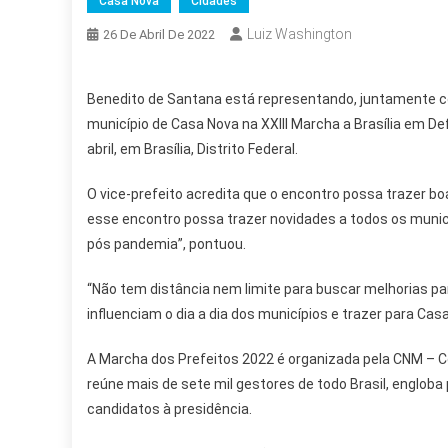
Casa Nova
Cidades
Luiz Washington
26 De Abril De 2022
Benedito de Santana está representando, juntamente com
município de Casa Nova na XXIII Marcha a Brasília em De
abril, em Brasília, Distrito Federal.
O vice-prefeito acredita que o encontro possa trazer boa
esse encontro possa trazer novidades a todos os munic
pós pandemia”, pontuou.
“Não tem distância nem limite para buscar melhorias par
influenciam o dia a dia dos municípios e trazer para C
A Marcha dos Prefeitos 2022 é organizada pela CNM – 
reúne mais de sete mil gestores de todo Brasil, engloba
candidatos à presidência.