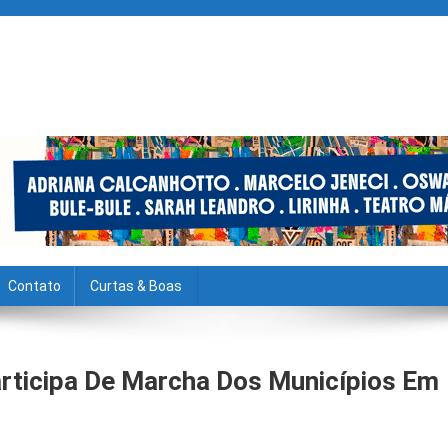
Contato
Curtas & Boas
articipa De Marcha Dos Municípios Em