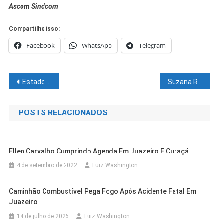
Ascom Sindcom
Compartilhe isso:
Facebook
WhatsApp
Telegram
Navegação
Estado publica aviso de licitação para construir e modernizar mais 17 escolas na Bahia
Suzana Ramos reestrutura e reinaugura UBS do Parque Residencial
de
POSTS RELACIONADOS
Post
Ellen Carvalho Cumprindo Agenda Em Juazeiro E Curaçá.
4 de setembro de 2022
Luiz Washington
Caminhão Combustível Pega Fogo Após Acidente Fatal Em
Juazeiro
14 de julho de 2026
Luiz Washington