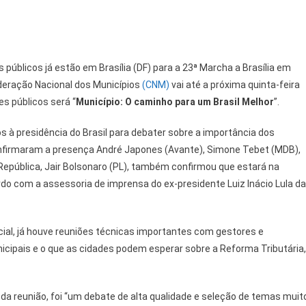
 públicos já estão em Brasília (DF) para a 23ª Marcha a Brasília em
deração Nacional dos Municípios
(CNM)
vai até a próxima quinta-feira
es públicos será “
Município: O caminho para um Brasil Melhor
”.
s à presidência do Brasil para debater sobre a importância dos
onfirmaram a presença André Japones (Avante), Simone Tebet (MDB),
República, Jair Bolsonaro (PL), também confirmou que estará na
ordo com a assessoria de imprensa do ex-presidente Luiz Inácio Lula da
ial, já houve reuniões técnicas importantes com gestores e
nicipais e o que as cidades podem esperar sobre a Reforma Tributária,
 da reunião, foi “um debate de alta qualidade e seleção de temas muit