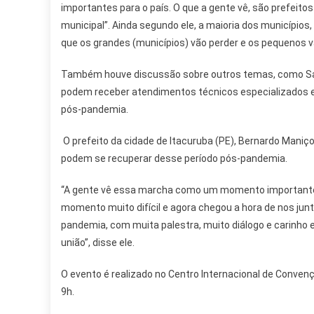
importantes para o país. O que a gente vê, são prefeito
municipal”. Ainda segundo ele, a maioria dos município
que os grandes (municípios) vão perder e os pequenos v
Também houve discussão sobre outros temas, como Sane
podem receber atendimentos técnicos especializados em
pós-pandemia.
O prefeito da cidade de Itacuruba (PE), Bernardo Maniç
podem se recuperar desse período pós-pandemia.
“A gente vê essa marcha como um momento importante.
momento muito difícil e agora chegou a hora de nos ju
pandemia, com muita palestra, muito diálogo e carinho 
união”, disse ele.
O evento é realizado no Centro Internacional de Convençõe
9h.