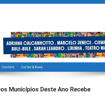
Contato
Curtas & Boas
Dos Municípios Deste Ano Recebe