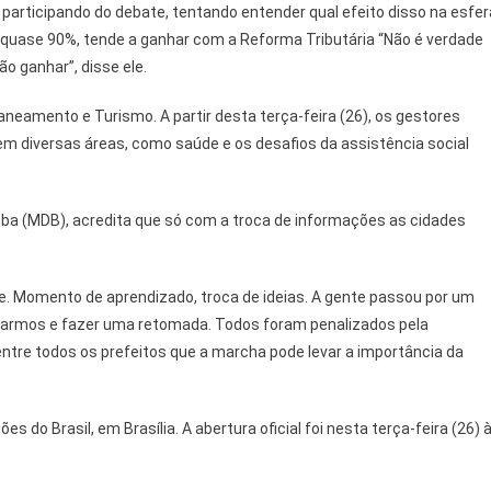
s participando do debate, tentando entender qual efeito disso na esfer
s, quase 90%, tende a ganhar com a Reforma Tributária “Não é verdade
ão ganhar”, disse ele.
amento e Turismo. A partir desta terça-feira (26), os gestores
 diversas áreas, como saúde e os desafios da assistência social
oba (MDB), acredita que só com a troca de informações as cidades
 Momento de aprendizado, troca de ideias. A gente passou por um
ntarmos e fazer uma retomada. Todos foram penalizados pela
entre todos os prefeitos que a marcha pode levar a importância da
s do Brasil, em Brasília. A abertura oficial foi nesta terça-feira (26) 