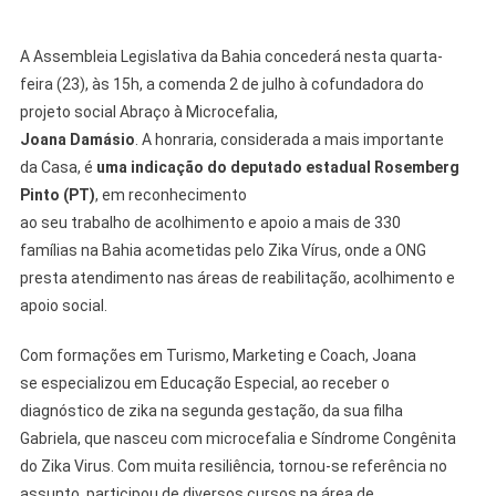
A Assembleia Legislativa da Bahia concederá nesta quarta-
feira (23), às 15h, a comenda 2 de julho à cofundadora do
projeto social Abraço à Microcefalia,
Joana Damásio
. A honraria, considerada a mais importante
da Casa, é
uma indicação do deputado estadual Rosemberg
Pinto (PT)
, em reconhecimento
ao seu trabalho de acolhimento e apoio a mais de 330
famílias na Bahia acometidas pelo Zika Vírus, onde a ONG
presta atendimento nas áreas de reabilitação, acolhimento e
apoio social.
Com formações em Turismo, Marketing e Coach, Joana
se especializou em Educação Especial, ao receber o
diagnóstico de zika na segunda gestação, da sua filha
Gabriela, que nasceu com microcefalia e Síndrome Congênita
do Zika Virus. Com muita resiliência, tornou-se referência no
assunto, participou de diversos cursos na área de