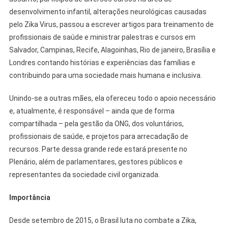
desenvolvimento infantil, alterações neurológicas causadas
pelo Zika Virus, passou a escrever artigos para treinamento de
profissionais de saúde e ministrar palestras e cursos em
Salvador, Campinas, Recife, Alagoinhas, Rio de janeiro, Brasília e
Londres contando histórias e experiências das famílias e
contribuindo para uma sociedade mais humana e inclusiva.
Unindo-se a outras mães, ela ofereceu todo o apoio necessário
e, atualmente, é responsável – ainda que de forma
compartilhada – pela gestão da ONG, dos voluntários,
profissionais de saúde, e projetos para arrecadação de
recursos. Parte dessa grande rede estará presente no
Plenário, além de parlamentares, gestores públicos e
representantes da sociedade civil organizada.
Importância
Desde setembro de 2015, o Brasil luta no combate a Zika,