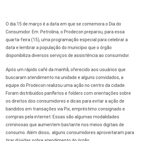
.
O dia 15 de março é a data em que se comemora o Dia do
Consumidor. Em Petrolina, o Prodecon preparou, para essa
quarta-feira (15), uma programação especial para celebrar a
data e lembrar a população do município que o órgão
disponibiliza diversos serviços de assistência ao consumidor.
Após um rápido café da manhã, oferecido aos usuários que
buscaram atendimento na unidade e alguns convidados, a
equipe do Prodecon realizou uma ação no centro da cidade.
Foram distribuídos panfletos e folders com orientações sobre
os direitos dos consumidores e dicas para evitar a ação de
bandidos em transações via Pix, empréstimo consignado e
compras pela internet. Essas são algumas modalidades
criminosas que aumentem bastante nos meios digitais de
consumo. Além disso, alguns consumidores aproveitaram para
tirar dúvidas sobre atendimento do órgão.