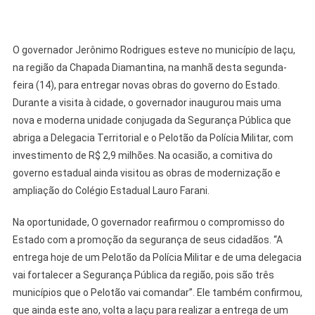
O governador Jerônimo Rodrigues esteve no município de Iaçu,
na região da Chapada Diamantina, na manhã desta segunda-
feira (14), para entregar novas obras do governo do Estado.
Durante a visita à cidade, o governador inaugurou mais uma
nova e moderna unidade conjugada da Segurança Pública que
abriga a Delegacia Territorial e o Pelotão da Polícia Militar, com
investimento de R$ 2,9 milhões. Na ocasião, a comitiva do
governo estadual ainda visitou as obras de modernização e
ampliação do Colégio Estadual Lauro Farani.
Na oportunidade, O governador reafirmou o compromisso do
Estado com a promoção da segurança de seus cidadãos. “A
entrega hoje de um Pelotão da Polícia Militar e de uma delegacia
vai fortalecer a Segurança Pública da região, pois são três
municípios que o Pelotão vai comandar”. Ele também confirmou,
que ainda este ano, volta a Iaçu para realizar a entrega de um