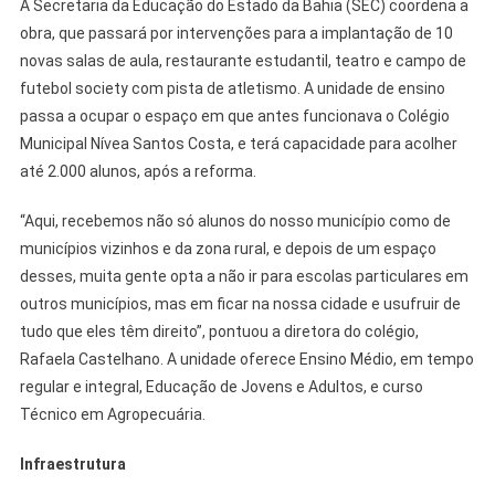
A Secretaria da Educação do Estado da Bahia (SEC) coordena a
obra, que passará por intervenções para a implantação de 10
novas salas de aula, restaurante estudantil, teatro e campo de
futebol society com pista de atletismo. A unidade de ensino
passa a ocupar o espaço em que antes funcionava o Colégio
Municipal Nívea Santos Costa, e terá capacidade para acolher
até 2.000 alunos, após a reforma.
“Aqui, recebemos não só alunos do nosso município como de
municípios vizinhos e da zona rural, e depois de um espaço
desses, muita gente opta a não ir para escolas particulares em
outros municípios, mas em ficar na nossa cidade e usufruir de
tudo que eles têm direito”, pontuou a diretora do colégio,
Rafaela Castelhano. A unidade oferece Ensino Médio, em tempo
regular e integral, Educação de Jovens e Adultos, e curso
Técnico em Agropecuária.
Infraestrutura