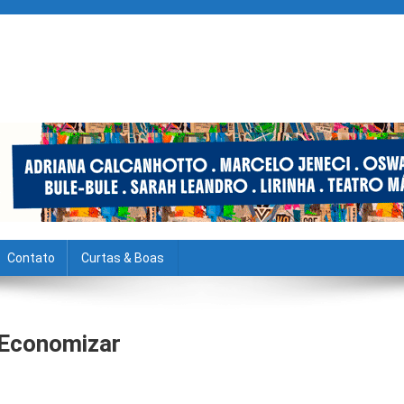
Contato
Curtas & Boas
 Economizar