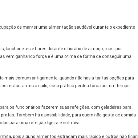
reocupação de manter uma alimentação saudável durante o expediente
s, lanchonetes e bares durante o horário de almoço, mas, por
as vem ganhando força e é uma ótima de forma de conseguir uma
muito mais comum antigamente, quando não havia tantas opções para
dos restaurantes a quilo, essa prática perdeu força por um tempo,
ra os funcionários fazerem suas refeições, com geladeiras para
 pratos. Também há a possibilidade, para quem não gosta de comida
as para uma refeição ligeira e nutritiva.
rmita, pois alguns alimentos estragam mais rápido e outros não fica