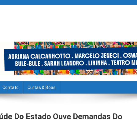
Contato
Curtas & Boas
Saúde Do Estado Ouve Demandas Do