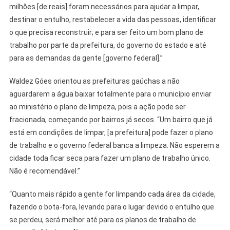
milhões [de reais] foram necessários para ajudar a limpar,
destinar o entulho, restabelecer a vida das pessoas, identificar
o que precisa reconstruir; e para ser feito um bom plano de
trabalho por parte da prefeitura, do governo do estado e até
para as demandas da gente [governo federal].”
Waldez Góes orientou as prefeituras gaúchas a não
aguardarem a água baixar totalmente para o município enviar
ao ministério o plano de limpeza, pois a ação pode ser
fracionada, começando por bairros já secos. “Um bairro que já
está em condições de limpar, [a prefeitura] pode fazer o plano
de trabalho e o governo federal banca a limpeza. Não esperem a
cidade toda ficar seca para fazer um plano de trabalho único.
Não é recomendável.”
“Quanto mais rápido a gente for limpando cada área da cidade,
fazendo o bota-fora, levando para o lugar devido o entulho que
se perdeu, será melhor até para os planos de trabalho de