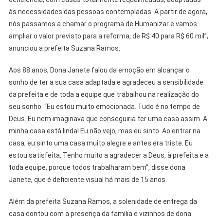
às necessidades das pessoas contempladas. A partir de agora,
nós passamos a chamar o programa de Humanizar e vamos
ampliar o valor previsto para a reforma, de R$ 40 para R$ 60 mil”,
anunciou a prefeita Suzana Ramos.
Aos 88 anos, Dona Janete falou da emoção em alcançar o
sonho de ter a sua casa adaptada e agradeceu a sensibilidade
da prefeita e de toda a equipe que trabalhou na realização do
seu sonho. “Eu estou muito emocionada. Tudo é no tempo de
Deus. Eu nem imaginava que conseguiria ter uma casa assim. A
minha casa está linda! Eu não vejo, mas eu sinto. Ao entrar na
casa, eu sinto uma casa muito alegre e antes era triste. Eu
estou satisfeita. Tenho muito a agradecer a Deus, à prefeita e a
toda equipe, porque todos trabalharam bem”, disse dona
Janete, que é deficiente visual há mais de 15 anos.
Além da prefeita Suzana Ramos, a solenidade de entrega da
casa contou com a presença da família e vizinhos de dona