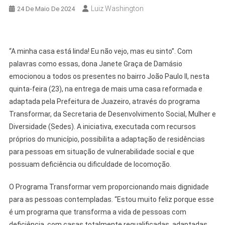
Luiz Washington
24 De Maio De 2024
“A minha casa está linda! Eu não vejo, mas eu sinto”. Com
palavras como essas, dona Janete Graça de Damásio
emocionou a todos os presentes no bairro João Paulo II, nesta
quinta-feira (23), na entrega de mais uma casa reformada e
adaptada pela Prefeitura de Juazeiro, através do programa
Transformar, da Secretaria de Desenvolvimento Social, Mulher e
Diversidade (Sedes). A iniciativa, executada com recursos
próprios do município, possibilita a adaptação de residências
para pessoas em situação de vulnerabilidade social e que
possuam deficiência ou dificuldade de locomoção.
O Programa Transformar vem proporcionando mais dignidade
para as pessoas contempladas. “Estou muito feliz porque esse
é um programa que transforma a vida de pessoas com
deficiência, com casas totalmente requalificadas, adaptadas