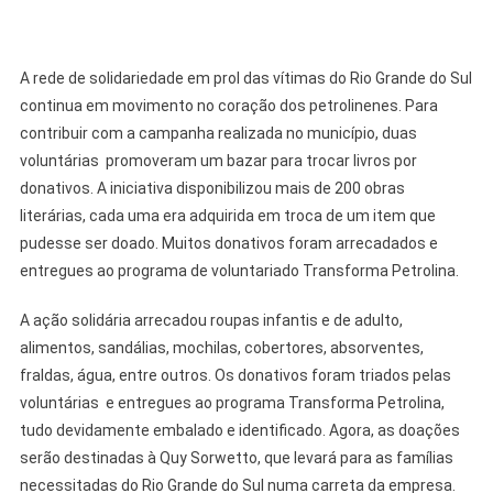
A rede de solidariedade em prol das vítimas do Rio Grande do Sul
continua em movimento no coração dos petrolinenes. Para
contribuir com a campanha realizada no município, duas
voluntárias promoveram um bazar para trocar livros por
donativos. A iniciativa disponibilizou mais de 200 obras
literárias, cada uma era adquirida em troca de um item que
pudesse ser doado. Muitos donativos foram arrecadados e
entregues ao programa de voluntariado Transforma Petrolina.
A ação solidária arrecadou roupas infantis e de adulto,
alimentos, sandálias, mochilas, cobertores, absorventes,
fraldas, água, entre outros. Os donativos foram triados pelas
voluntárias e entregues ao programa Transforma Petrolina,
tudo devidamente embalado e identificado. Agora, as doações
serão destinadas à Quy Sorwetto, que levará para as famílias
necessitadas do Rio Grande do Sul numa carreta da empresa.