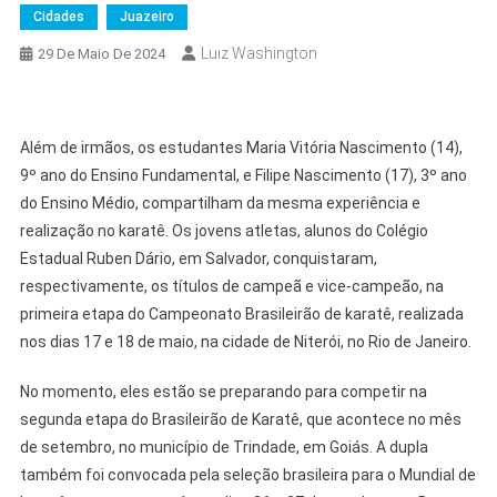
Cidades
Juazeiro
Luiz Washington
29 De Maio De 2024
Além de irmãos, os estudantes Maria Vitória Nascimento (14),
9º ano do Ensino Fundamental, e Filipe Nascimento (17), 3º ano
do Ensino Médio, compartilham da mesma experiência e
realização no karatê. Os jovens atletas, alunos do Colégio
Estadual Ruben Dário, em Salvador, conquistaram,
respectivamente, os títulos de campeã e vice-campeão, na
primeira etapa do Campeonato Brasileirão de karatê, realizada
nos dias 17 e 18 de maio, na cidade de Niterói, no Rio de Janeiro.
No momento, eles estão se preparando para competir na
segunda etapa do Brasileirão de Karatê, que acontece no mês
de setembro, no município de Trindade, em Goiás. A dupla
também foi convocada pela seleção brasileira para o Mundial de