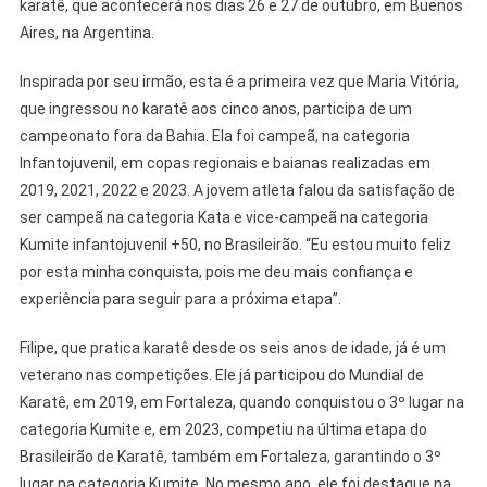
karatê, que acontecerá nos dias 26 e 27 de outubro, em Buenos
Aires, na Argentina.
Inspirada por seu irmão, esta é a primeira vez que Maria Vitória,
que ingressou no karatê aos cinco anos, participa de um
campeonato fora da Bahia. Ela foi campeã, na categoria
Infantojuvenil, em copas regionais e baianas realizadas em
2019, 2021, 2022 e 2023. A jovem atleta falou da satisfação de
ser campeã na categoria Kata e vice-campeã na categoria
Kumite infantojuvenil +50, no Brasileirão. “Eu estou muito feliz
por esta minha conquista, pois me deu mais confiança e
experiência para seguir para a próxima etapa”.
Filipe, que pratica karatê desde os seis anos de idade, já é um
veterano nas competições. Ele já participou do Mundial de
Karatê, em 2019, em Fortaleza, quando conquistou o 3º lugar na
categoria Kumite e, em 2023, competiu na última etapa do
Brasileirão de Karatê, também em Fortaleza, garantindo o 3º
lugar na categoria Kumite. No mesmo ano, ele foi destaque na