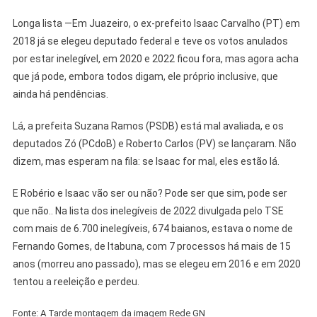
Longa lista —Em Juazeiro, o ex-prefeito Isaac Carvalho (PT) em
2018 já se elegeu deputado federal e teve os votos anulados
por estar inelegível, em 2020 e 2022 ficou fora, mas agora acha
que já pode, embora todos digam, ele próprio inclusive, que
ainda há pendências.
Lá, a prefeita Suzana Ramos (PSDB) está mal avaliada, e os
deputados Zó (PCdoB) e Roberto Carlos (PV) se lançaram. Não
dizem, mas esperam na fila: se Isaac for mal, eles estão lá.
E Robério e Isaac vão ser ou não? Pode ser que sim, pode ser
que não.. Na lista dos inelegíveis de 2022 divulgada pelo TSE
com mais de 6.700 inelegíveis, 674 baianos, estava o nome de
Fernando Gomes, de Itabuna, com 7 processos há mais de 15
anos (morreu ano passado), mas se elegeu em 2016 e em 2020
tentou a reeleição e perdeu.
Fonte: A Tarde montagem da imagem Rede GN