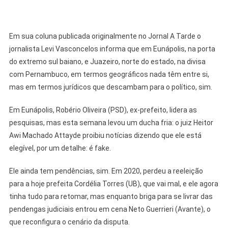
Em sua coluna publicada originalmente no Jornal A Tarde o
jornalista Levi Vasconcelos informa que em Eunápolis, na porta
do extremo sul baiano, e Juazeiro, norte do estado, na divisa
com Pernambuco, em termos geográficos nada têm entre si,
mas em termos jurídicos que descambam para o político, sim.
Em Eunápolis, Robério Oliveira (PSD), ex-prefeito, lidera as
pesquisas, mas esta semana levou um ducha fria: o juiz Heitor
Awi Machado Attayde proibiu notícias dizendo que ele está
elegível, por um detalhe: é fake.
Ele ainda tem pendências, sim. Em 2020, perdeu a reeleição
para a hoje prefeita Cordélia Torres (UB), que vai mal, e ele agora
tinha tudo para retomar, mas enquanto briga para se livrar das
pendengas judiciais entrou em cena Neto Guerrieri (Avante), o
que reconfigura o cenário da disputa.