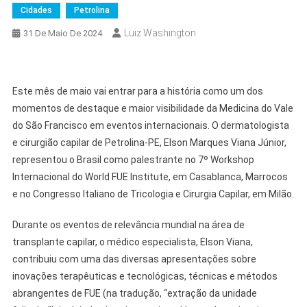
Cidades
Petrolina
Luiz Washington
31 De Maio De 2024
Este mês de maio vai entrar para a história como um dos
momentos de destaque e maior visibilidade da Medicina do Vale
do São Francisco em eventos internacionais. O dermatologista
e cirurgião capilar de Petrolina-PE, Elson Marques Viana Júnior,
representou o Brasil como palestrante no 7º Workshop
Internacional do World FUE Institute, em Casablanca, Marrocos
e no Congresso Italiano de Tricologia e Cirurgia Capilar, em Milão.
Durante os eventos de relevância mundial na área de
transplante capilar, o médico especialista, Elson Viana,
contribuiu com uma das diversas apresentações sobre
inovações terapêuticas e tecnológicas, técnicas e métodos
abrangentes de FUE (na tradução, “extração da unidade