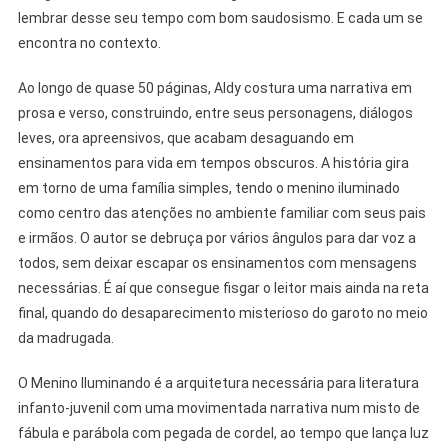
lembrar desse seu tempo com bom saudosismo. E cada um se
encontra no contexto.
Ao longo de quase 50 páginas, Aldy costura uma narrativa em
prosa e verso, construindo, entre seus personagens, diálogos
leves, ora apreensivos, que acabam desaguando em
ensinamentos para vida em tempos obscuros. A história gira
em torno de uma família simples, tendo o menino iluminado
como centro das atenções no ambiente familiar com seus pais
e irmãos. O autor se debruça por vários ângulos para dar voz a
todos, sem deixar escapar os ensinamentos com mensagens
necessárias. É aí que consegue fisgar o leitor mais ainda na reta
final, quando do desaparecimento misterioso do garoto no meio
da madrugada.
O Menino Iluminando é a arquitetura necessária para literatura
infanto-juvenil com uma movimentada narrativa num misto de
fábula e parábola com pegada de cordel, ao tempo que lança luz