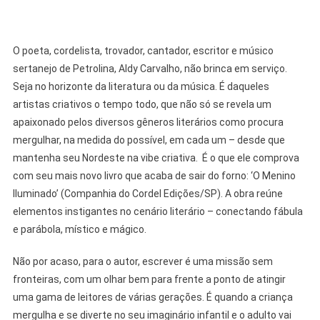
O poeta, cordelista, trovador, cantador, escritor e músico
sertanejo de Petrolina, Aldy Carvalho, não brinca em serviço.
Seja no horizonte da literatura ou da música. É daqueles
artistas criativos o tempo todo, que não só se revela um
apaixonado pelos diversos gêneros literários como procura
mergulhar, na medida do possível, em cada um – desde que
mantenha seu Nordeste na vibe criativa. É o que ele comprova
com seu mais novo livro que acaba de sair do forno: ‘O Menino
Iluminado’ (Companhia do Cordel Edições/SP). A obra reúne
elementos instigantes no cenário literário – conectando fábula
e parábola, místico e mágico.
Não por acaso, para o autor, escrever é uma missão sem
fronteiras, com um olhar bem para frente a ponto de atingir
uma gama de leitores de várias gerações. É quando a criança
mergulha e se diverte no seu imaginário infantil e o adulto vai