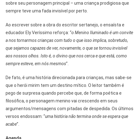
sobre seu personagem principal – uma criança prodigiosa que
sempre teve uma fada invisível por perto.
Ao escrever sobre a obra do escritor sertanejo, o ensaísta e
educador Ely Veríssimo reforça: “
o Menino Iluminado é um convite
a nos tornarmos crianças com tudo o que isso implica, sobretudo,
que sejamos capazes de ver, novamente, o que se tornou invisível
aos nossos olhos. Isto é, o divino que nos cerca e que está, como
sempre esteve, em nós mesmos
”.
De fato, é uma história direcionada para crianças, mas sabe-se
que o herói mirim tem um destino mítico. O leitor também é
pego de surpresa quando percebe que, de forma poética e
filosófica, o personagem menino vai crescendo em seus
argumentos/mensagens com pitadas de despedida. Os últimos
versos endossam: “
uma história não termina onde se espera que
acabe
”.
Agenda