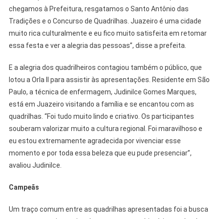
chegamos à Prefeitura, resgatamos o Santo Antônio das
Tradições e o Concurso de Quadrilhas. Juazeiro é uma cidade
muito rica culturalmente e eu fico muito satisfeita em retomar
essa festa e ver a alegria das pessoas”, disse a prefeita.
E a alegria dos quadrilheiros contagiou também o público, que
lotou a Orla II para assistir às apresentações. Residente em São
Paulo, a técnica de enfermagem, Judinilce Gomes Marques,
está em Juazeiro visitando a família e se encantou com as
quadrilhas. “Foi tudo muito lindo e criativo. Os participantes
souberam valorizar muito a cultura regional. Foi maravilhoso e
eu estou extremamente agradecida por vivenciar esse
momento e por toda essa beleza que eu pude presenciar”,
avaliou Judinilce.
Campeãs
Um traço comum entre as quadrilhas apresentadas foi a busca