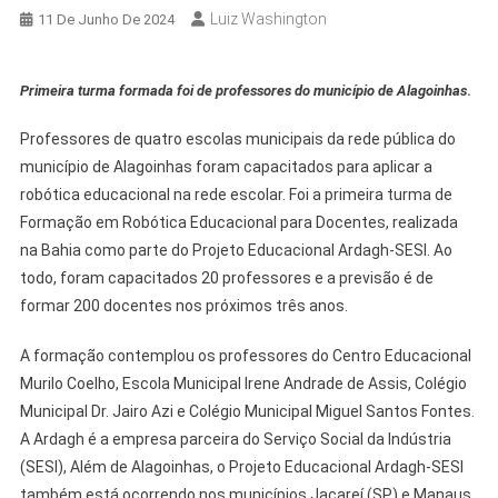
Luiz Washington
11 De Junho De 2024
Primeira turma formada foi de professores do município de Alagoinhas
.
Professores de quatro escolas municipais da rede pública do
município de Alagoinhas foram capacitados para aplicar a
robótica educacional na rede escolar. Foi a primeira turma de
Formação em Robótica Educacional para Docentes, realizada
na Bahia como parte do Projeto Educacional Ardagh-SESI. Ao
todo, foram capacitados 20 professores e a previsão é de
formar 200 docentes nos próximos três anos.
A formação contemplou os professores do Centro Educacional
Murilo Coelho, Escola Municipal Irene Andrade de Assis, Colégio
Municipal Dr. Jairo Azi e Colégio Municipal Miguel Santos Fontes.
A Ardagh é a empresa parceira do Serviço Social da Indústria
(SESI), Além de Alagoinhas, o Projeto Educacional Ardagh-SESI
também está ocorrendo nos municípios Jacareí (SP) e Manaus