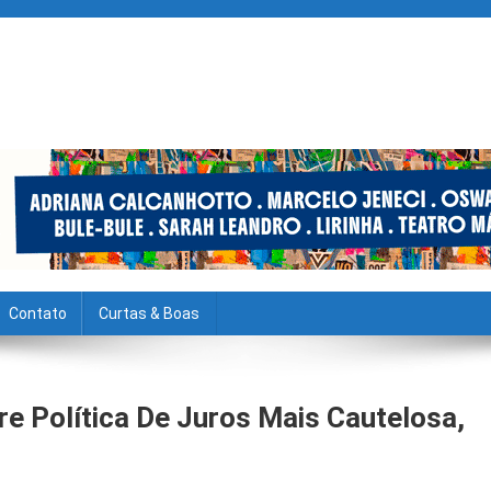
Contato
Curtas & Boas
 Política De Juros Mais Cautelosa,