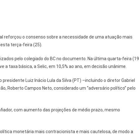
ral reforçou o consenso sobre a necessidade de uma atuação mais
esta terça-feira (25).
izados pelo colegiado do BC no documento. Na última quarta-feira (19
ve a taxa básica, a Selic, em 10,5% ao ano, em decisão unânime.
residente Luiz Inácio Lula da Silva (PT) –incluindo o diretor Gabriel
uição, Roberto Campos Neto, considerado um “adversário político” pelo
esafiador, com aumento das projeções de médio prazo, mesmo
ítica monetária mais contracionista e mais cautelosa, de modo a