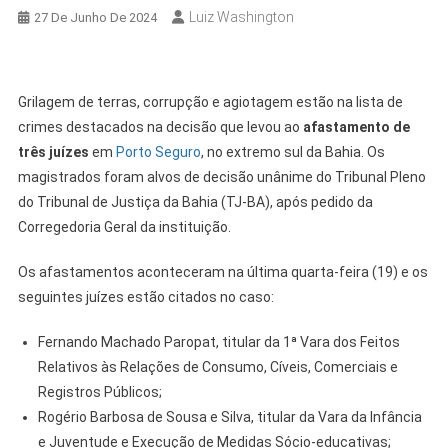
Luiz Washington
27 De Junho De 2024
Grilagem de terras, corrupção e agiotagem estão na lista de
crimes destacados na decisão que levou ao
afastamento de
três juízes
em
Porto Seguro
, no extremo sul da Bahia. Os
magistrados foram alvos de decisão unânime do Tribunal Pleno
do Tribunal de Justiça da Bahia (TJ-BA), após pedido da
Corregedoria Geral da instituição.
Os afastamentos aconteceram na última quarta-feira (19) e os
seguintes juízes estão citados no caso:
Fernando Machado Paropat, titular da 1ª Vara dos Feitos
Relativos às Relações de Consumo, Cíveis, Comerciais e
Registros Públicos;
Rogério Barbosa de Sousa e Silva, titular da Vara da Infância
e Juventude e Execução de Medidas Sócio-educativas;