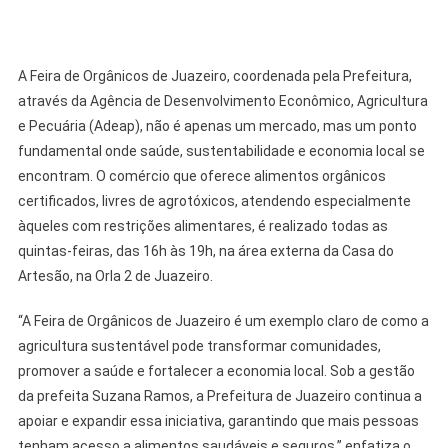
A Feira de Orgânicos de Juazeiro, coordenada pela Prefeitura,
através da Agência de Desenvolvimento Econômico, Agricultura
e Pecuária (Adeap), não é apenas um mercado, mas um ponto
fundamental onde saúde, sustentabilidade e economia local se
encontram. O comércio que oferece alimentos orgânicos
certificados, livres de agrotóxicos, atendendo especialmente
àqueles com restrições alimentares, é realizado todas as
quintas-feiras, das 16h às 19h, na área externa da Casa do
Artesão, na Orla 2 de Juazeiro.
“A Feira de Orgânicos de Juazeiro é um exemplo claro de como a
agricultura sustentável pode transformar comunidades,
promover a saúde e fortalecer a economia local. Sob a gestão
da prefeita Suzana Ramos, a Prefeitura de Juazeiro continua a
apoiar e expandir essa iniciativa, garantindo que mais pessoas
tenham acesso a alimentos saudáveis e seguros,” enfatiza o