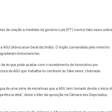
tes de reação a medidas do governo Lula (PT) contra fake news sobr
a AGU (Advocacia-Geral da União). O órgão comandado pelo ministro
gradaram bolsonaristas.
o de lei que pode acabar com o recebimento de honorários por
trutura da AGU que trabalha no combate às fake news, chamada
água de uma série de iniciativas que a AGU tem tomado desde o início d
etência dela”, disse o líder da oposição na Câmara dos Deputados,