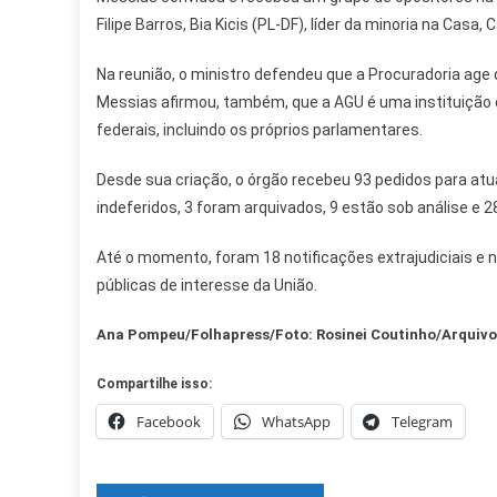
Filipe Barros, Bia Kicis (PL-DF), líder da minoria na Casa
Na reunião, o ministro defendeu que a Procuradoria age
Messias afirmou, também, que a AGU é uma instituição d
federais, incluindo os próprios parlamentares.
Desde sua criação, o órgão recebeu 93 pedidos para a
indeferidos, 3 foram arquivados, 9 estão sob análise e
Até o momento, foram 18 notificações extrajudiciais e 
públicas de interesse da União.
Ana Pompeu/Folhapress/Foto: Rosinei Coutinho/Arqui
Compartilhe isso:
Facebook
WhatsApp
Telegram