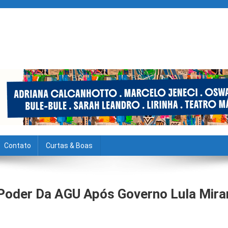
Contato
Curtas & Boas
 Poder Da AGU Após Governo Lula Mira