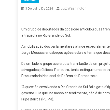
Nacional
Luiz Washington
3 De Julho De 2024
Um grupo de deputados da oposição articulou duas fren
a tragédia no Rio Grande do Sul.
A mobilização dos parlamentares atinge especialmente 
Jorge Messias encabeçou ações sobre o tema que desa
De um lado, o grupo acelerou a tramitação de um projet
advogados públicos. Por outro, tenta extinguir uma es
Procuradoria Nacional de Defesa da Democracia.
“A questão envolvendo o Rio Grande do Sul foi a gota d’
governo Lula que, no nosso entendimento, não é de comp
Filipe Barros (PL-PR).