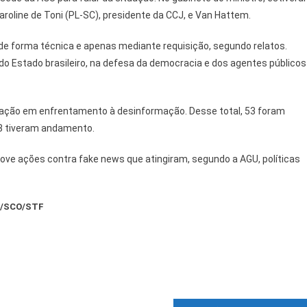
, Caroline de Toni (PL-SC), presidente da CCJ, e Van Hattem.
 de forma técnica e apenas mediante requisição, segundo relatos.
o Estado brasileiro, na defesa da democracia e dos agentes públicos
tuação em enfrentamento à desinformação. Desse total, 53 foram
 28 tiveram andamento.
nove ações contra fake news que atingiram, segundo a AGU, políticas
vo/SCO/STF