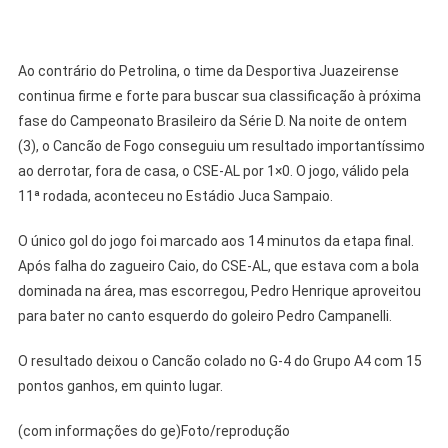
Ao contrário do Petrolina, o time da Desportiva Juazeirense
continua firme e forte para buscar sua classificação à próxima
fase do Campeonato Brasileiro da Série D. Na noite de ontem
(3), o Cancão de Fogo conseguiu um resultado importantíssimo
ao derrotar, fora de casa, o CSE-AL por 1×0. O jogo, válido pela
11ª rodada, aconteceu no Estádio Juca Sampaio.
O único gol do jogo foi marcado aos 14 minutos da etapa final.
Após falha do zagueiro Caio, do CSE-AL, que estava com a bola
dominada na área, mas escorregou, Pedro Henrique aproveitou
para bater no canto esquerdo do goleiro Pedro Campanelli.
O resultado deixou o Cancão colado no G-4 do Grupo A4 com 15
pontos ganhos, em quinto lugar.
(com informações do ge)Foto/reprodução