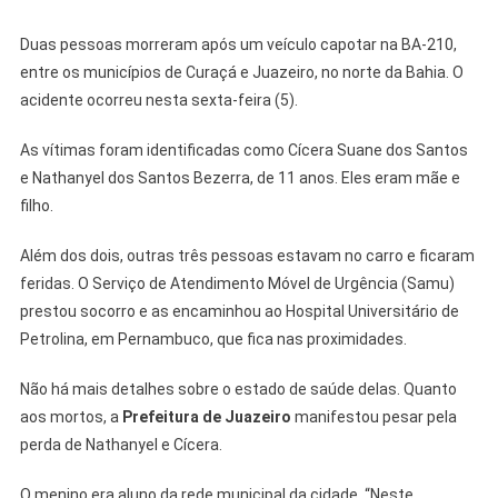
Duas pessoas morreram após um veículo capotar na BA-210,
entre os municípios de Curaçá e Juazeiro, no norte da Bahia. O
acidente ocorreu nesta sexta-feira (5).
As vítimas foram identificadas como Cícera Suane dos Santos
e Nathanyel dos Santos Bezerra, de 11 anos. Eles eram mãe e
filho.
Além dos dois, outras três pessoas estavam no carro e ficaram
feridas. O Serviço de Atendimento Móvel de Urgência (Samu)
prestou socorro e as encaminhou ao Hospital Universitário de
Petrolina, em Pernambuco, que fica nas proximidades.
Não há mais detalhes sobre o estado de saúde delas. Quanto
aos mortos, a
Prefeitura de Juazeiro
manifestou pesar pela
perda de Nathanyel e Cícera.
O menino era aluno da rede municipal da cidade. “Neste