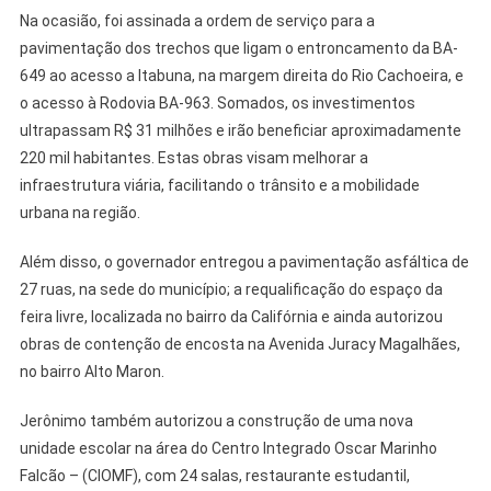
Na ocasião, foi assinada a ordem de serviço para a
pavimentação dos trechos que ligam o entroncamento da BA-
649 ao acesso a Itabuna, na margem direita do Rio Cachoeira, e
o acesso à Rodovia BA-963. Somados, os investimentos
ultrapassam R$ 31 milhões e irão beneficiar aproximadamente
220 mil habitantes. Estas obras visam melhorar a
infraestrutura viária, facilitando o trânsito e a mobilidade
urbana na região.
Além disso, o governador entregou a pavimentação asfáltica de
27 ruas, na sede do município; a requalificação do espaço da
feira livre, localizada no bairro da Califórnia e ainda autorizou
obras de contenção de encosta na Avenida Juracy Magalhães,
no bairro Alto Maron.
Jerônimo também autorizou a construção de uma nova
unidade escolar na área do Centro Integrado Oscar Marinho
Falcão – (CIOMF), com 24 salas, restaurante estudantil,