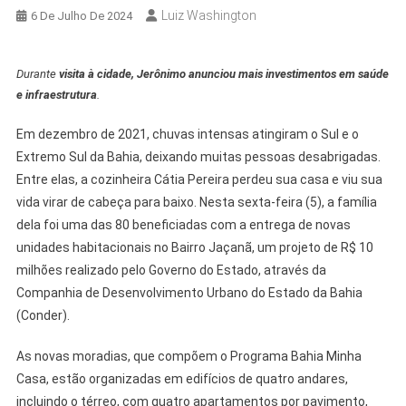
Luiz Washington
6 De Julho De 2024
Durante
visita à cidade, Jerônimo anunciou mais investimentos em saúde
e infraestrutura
.
Em dezembro de 2021, chuvas intensas atingiram o Sul e o
Extremo Sul da Bahia, deixando muitas pessoas desabrigadas.
Entre elas, a cozinheira Cátia Pereira perdeu sua casa e viu sua
vida virar de cabeça para baixo. Nesta sexta-feira (5), a família
dela foi uma das 80 beneficiadas com a entrega de novas
unidades habitacionais no Bairro Jaçanã, um projeto de R$ 10
milhões realizado pelo Governo do Estado, através da
Companhia de Desenvolvimento Urbano do Estado da Bahia
(Conder).
As novas moradias, que compõem o Programa Bahia Minha
Casa, estão organizadas em edifícios de quatro andares,
incluindo o térreo, com quatro apartamentos por pavimento,