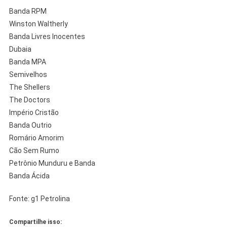
Banda RPM
Winston Waltherly
Banda Livres Inocentes
Dubaia
Banda MPA
Semivelhos
The Shellers
The Doctors
Império Cristão
Banda Outrio
Romário Amorim
Cão Sem Rumo
Petrônio Munduru e Banda
Banda Ácida
Fonte: g1 Petrolina
Compartilhe isso: