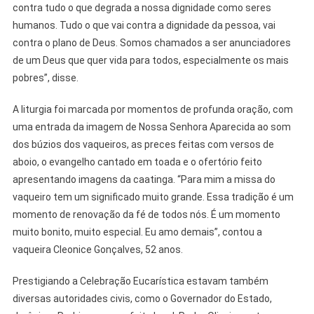
contra tudo o que degrada a nossa dignidade como seres
humanos. Tudo o que vai contra a dignidade da pessoa, vai
contra o plano de Deus. Somos chamados a ser anunciadores
de um Deus que quer vida para todos, especialmente os mais
pobres”, disse.
A liturgia foi marcada por momentos de profunda oração, com
uma entrada da imagem de Nossa Senhora Aparecida ao som
dos búzios dos vaqueiros, as preces feitas com versos de
aboio, o evangelho cantado em toada e o ofertório feito
apresentando imagens da caatinga. “Para mim a missa do
vaqueiro tem um significado muito grande. Essa tradição é um
momento de renovação da fé de todos nós. É um momento
muito bonito, muito especial. Eu amo demais”, contou a
vaqueira Cleonice Gonçalves, 52 anos.
Prestigiando a Celebração Eucarística estavam também
diversas autoridades civis, como o Governador do Estado,