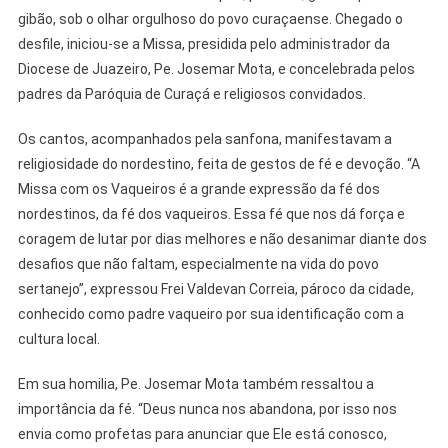
gibão, sob o olhar orgulhoso do povo curaçaense. Chegado o
desfile, iniciou-se a Missa, presidida pelo administrador da
Diocese de Juazeiro, Pe. Josemar Mota, e concelebrada pelos
padres da Paróquia de Curaçá e religiosos convidados.
Os cantos, acompanhados pela sanfona, manifestavam a
religiosidade do nordestino, feita de gestos de fé e devoção. “A
Missa com os Vaqueiros é a grande expressão da fé dos
nordestinos, da fé dos vaqueiros. Essa fé que nos dá força e
coragem de lutar por dias melhores e não desanimar diante dos
desafios que não faltam, especialmente na vida do povo
sertanejo”, expressou Frei Valdevan Correia, pároco da cidade,
conhecido como padre vaqueiro por sua identificação com a
cultura local.
Em sua homilia, Pe. Josemar Mota também ressaltou a
importância da fé. “Deus nunca nos abandona, por isso nos
envia como profetas para anunciar que Ele está conosco,