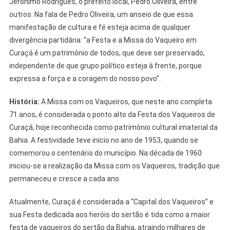
Jerônimo Rodrigues, o prefeito local, Pedro Oliveira, entre
outros. Na fala de Pedro Oliveira, um anseio de que essa
manifestação de cultura e fé esteja acima de qualquer
divergência partidária: “a Festa e a Missa do Vaqueiro em
Curaçá é um patrimônio de todos, que deve ser preservado,
independente de que grupo político esteja à frente, porque
expressa a força e a coragem do nosso povo”.
História:
A Missa com os Vaqueiros, que neste ano completa
71 anos, é considerada o ponto alto da Festa dos Vaqueiros de
Curaçá, hoje reconhecida como patrimônio cultural imaterial da
Bahia. A festividade teve início no ano de 1953, quando se
comemorou o centenário do município. Na década de 1960
iniciou-se a realização da Missa com os Vaqueiros, tradição que
permaneceu e cresce a cada ano.
Atualmente, Curaçá é considerada a “Capital dos Vaqueiros” e
sua Festa dedicada aos heróis do sertão é tida como a maior
festa de vaqueiros do sertão da Bahia, atraindo milhares de