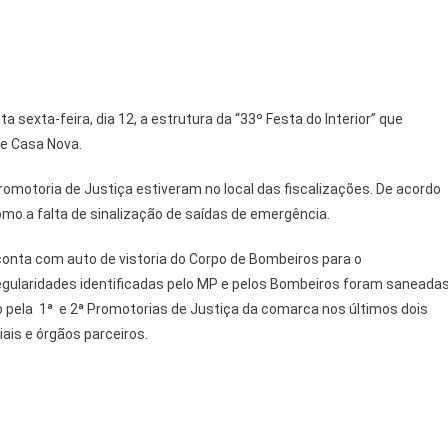
 sexta-feira, dia 12, a estrutura da “33º Festa do Interior” que
de Casa Nova.
romotoria de Justiça estiveram no local das fiscalizações. De acordo
omo a falta de sinalização de saídas de emergência.
 conta com auto de vistoria do Corpo de Bombeiros para o
egularidades identificadas pelo MP e pelos Bombeiros foram saneadas
pela 1ª e 2ª Promotorias de Justiça da comarca nos últimos dois
ais e órgãos parceiros.