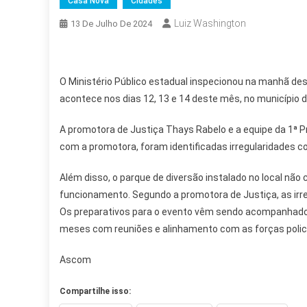
Casa Nova
Cidades
Luiz Washington
13 De Julho De 2024
O Ministério Público estadual inspecionou na manhã desta
acontece nos dias 12, 13 e 14 deste mês, no município 
A promotora de Justiça Thays Rabelo e a equipe da 1ª P
com a promotora, foram identificadas irregularidades c
Além disso, o parque de diversão instalado no local não
funcionamento. Segundo a promotora de Justiça, as irr
Os preparativos para o evento vêm sendo acompanhado 
meses com reuniões e alinhamento com as forças polici
Ascom
Compartilhe isso: