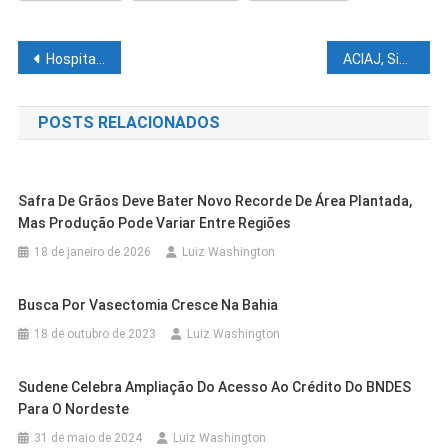
Navegação
Hospital Dom Malan em Petrolina registra aumento no número de cirurgias realizadas no mês de junho
ACIAJ, Sindilojas e CDL parabenizam os mais de 230 mil juazeirenses pelos seus 146 anos de história
de
POSTS RELACIONADOS
Post
Safra De Grãos Deve Bater Novo Recorde De Área Plantada,
Mas Produção Pode Variar Entre Regiões
18 de janeiro de 2026
Luiz Washington
Busca Por Vasectomia Cresce Na Bahia
18 de outubro de 2023
Luiz Washington
Cidades
Juazeiro
Sudene Celebra Ampliação Do Acesso Ao Crédito Do BNDES
Juazeiro Celebra 20 Anos Da Lei Maria
Para O Nordeste
Da Penha Com Carreata Educativa E
Cidades
Juazeiro
31 de maio de 2024
Luiz Washington
Cidades
Juazeiro