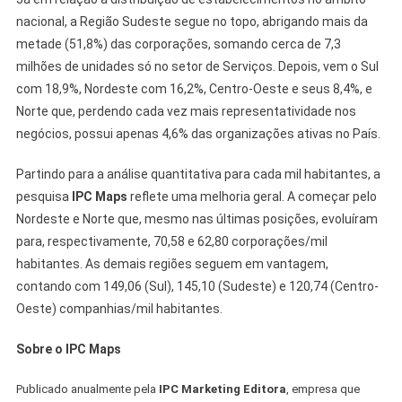
nacional, a Região Sudeste segue no topo, abrigando mais da
metade (51,8%) das corporações, somando cerca de 7,3
milhões de unidades só no setor de Serviços. Depois, vem o Sul
com 18,9%, Nordeste com 16,2%, Centro-Oeste e seus 8,4%, e
Norte que, perdendo cada vez mais representatividade nos
negócios, possui apenas 4,6% das organizações ativas no País.
Partindo para a análise quantitativa para cada mil habitantes, a
pesquisa
IPC Maps
reflete uma melhoria geral. A começar pelo
Nordeste e Norte que, mesmo nas últimas posições, evoluíram
para, respectivamente, 70,58 e 62,80 corporações/mil
habitantes. As demais regiões seguem em vantagem,
contando com 149,06 (Sul), 145,10 (Sudeste) e 120,74 (Centro-
Oeste) companhias/mil habitantes.
Sobre o IPC Maps
Publicado anualmente pela
IPC Marketing Editora
, empresa que