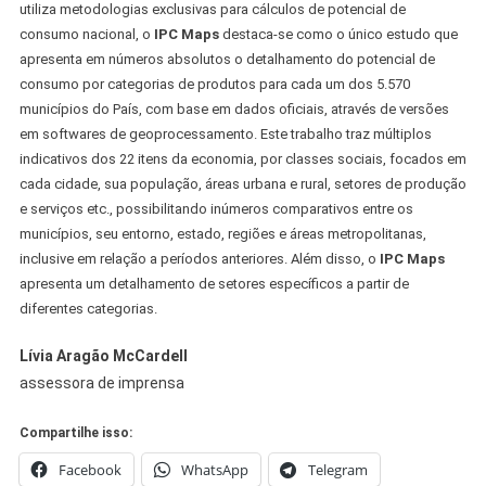
utiliza metodologias exclusivas para cálculos de potencial de
consumo nacional, o
IPC Maps
destaca-se como o único estudo que
apresenta em números absolutos o detalhamento do potencial de
consumo por categorias de produtos para cada um dos 5.570
municípios do País, com base em dados oficiais, através de versões
em softwares de geoprocessamento. Este trabalho traz múltiplos
indicativos dos 22 itens da economia, por classes sociais, focados em
cada cidade, sua população, áreas urbana e rural, setores de produção
e serviços etc., possibilitando inúmeros comparativos entre os
municípios, seu entorno, estado, regiões e áreas metropolitanas,
inclusive em relação a períodos anteriores. Além disso, o
IPC Maps
apresenta um detalhamento de setores específicos a partir de
diferentes categorias.
Lívia Aragão McCardell
assessora de imprensa
Compartilhe isso:
Facebook
WhatsApp
Telegram