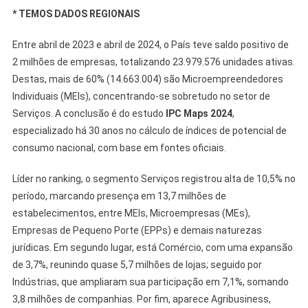
* TEMOS DADOS REGIONAIS
Entre abril de 2023 e abril de 2024, o País teve saldo positivo de
2 milhões de empresas, totalizando 23.979.576 unidades ativas.
Destas, mais de 60% (14.663.004) são Microempreendedores
Individuais (MEIs), concentrando-se sobretudo no setor de
Serviços. A conclusão é do estudo
IPC Maps 2024
,
especializado há 30 anos no cálculo de índices de potencial de
consumo nacional, com base em fontes oficiais.
Líder no ranking, o segmento Serviços registrou alta de 10,5% no
período, marcando presença em 13,7 milhões de
estabelecimentos, entre MEIs, Microempresas (MEs),
Empresas de Pequeno Porte (EPPs) e demais naturezas
jurídicas. Em segundo lugar, está Comércio, com uma expansão
de 3,7%, reunindo quase 5,7 milhões de lojas; seguido por
Indústrias, que ampliaram sua participação em 7,1%, somando
3,8 milhões de companhias. Por fim, aparece Agribusiness,