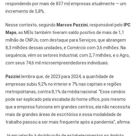
respondendo por mais de 837 mil empresas atualmente — um
incremento de 5,8%.
Nesse contexto, segundo
Marcos Pazzini
, responsável pelo
IPC
Maps
, as MEIs também tiveram saldo positivo de mais de 1,1
milhão de CNPJs, com destaque para Serviços, que abrangem
8,3 milhões dessas unidades, e Comércio com 3,6 milhões. Na
sequência, vêm os setores Industrial, com 2,7 milhões, e o Agro,
com seus 74,6 mil microempreendedores individuais.
Pazzini
lembra que, de 2023 para 2024, a quantidade de
empresas subiu 9,2% no interior e 7% nas capitais e regiões
metropolitanas, contra 8,1% da média nacional. “Esse cenário
pode ser explicado pela escalada do home office, pois mesmo
que a empresa funcione em grandes centros, ela não necessita
mais de grandes áreas de escritórios e essa modalidade de
trabalho passou a ser mais frequente após a pandemia”, afirma.
Já em relação à distribuição de estabelecimentos no âmbito