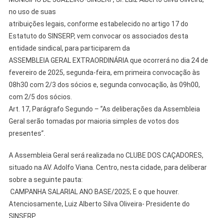
no uso de suas
atribuições legais, conforme estabelecido no artigo 17 do
Estatuto do SINSERP, vem convocar os associados desta
entidade sindical, para participarem da
ASSEMBLEIA GERAL EXTRAORDINÁRIA que ocorrerá no dia 24 de
fevereiro de 2025, segunda-feira, em primeira convocação às
08h30 com 2/3 dos sócios e, segunda convocação, às 09h00,
com 2/5 dos sócios.
Art. 17, Parágrafo Segundo – “As deliberações da Assembleia
Geral serão tomadas por maioria simples de votos dos
presentes”.
A Assembleia Geral será realizada no CLUBE DOS CAÇADORES,
situado na AV. Adolfo Viana. Centro, nesta cidade, para deliberar
sobre a seguinte pauta:
CAMPANHA SALARIAL ANO BASE/2025; E o que houver.
Atenciosamente, Luiz Alberto Silva Oliveira- Presidente do
SINSERP