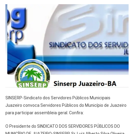
SINSERP-Sindicato dos Servidores Públicos Municipais
Juazeiro convoca Servidores Públicos do Município de Juazeiro
para participar assembleia geral. Confira:
O Presidente do SINDICATO DOS SERVIDORES PÚBLICOS DO
MUNICÍPIO DE JUAZEIRO-SINSERP, Sr. Luiz Alberto Silva Oliveira,