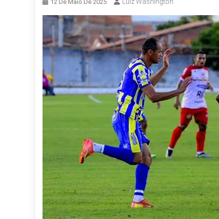
Luiz Washington
12 De Maio De 2025