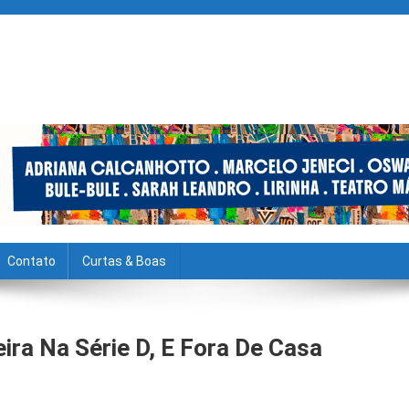
Contato
Curtas & Boas
ra Na Série D, E Fora De Casa